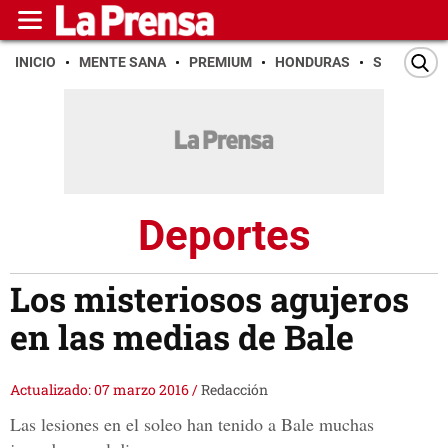
INICIO
MENTE SANA
PREMIUM
HONDURAS
SAN PEDR
Deportes
Los misteriosos agujeros
en las medias de Bale
Actualizado: 07 marzo 2016
/
Redacción
Las lesiones en el soleo han tenido a Bale muchas