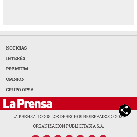
OPINION
GRUPO OPSA
LA PRENSA TODOS LOS DERECHOS RESERVADOS ©
2026
ORGANIZACIÓN PUBLICITARIA S.A.
ACERCA DE LA PRENSA
POLÍTICA DE PRIVACIDAD
CONTACTA CON NOSOTROS
NEWSLETTER
MAPA DEL SITIO
PREGUNTAS FRECUENTES