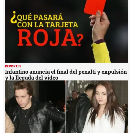
y la llegada del vídeo
DEPORTES
Hijo de Beckham 'conquista' a la hija de
Mourinho