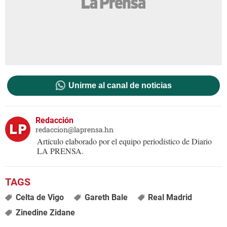
Unirme al canal de noticias
Redacción
redaccion@laprensa.hn
Artículo elaborado por el equipo periodístico de Diario
LA PRENSA.
Celta de Vigo
Gareth Bale
Real Madrid
Zinedine Zidane