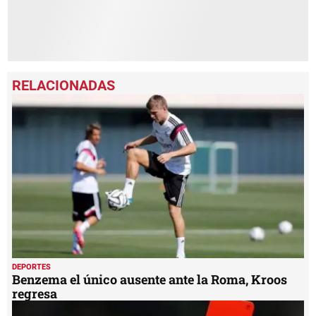
DEPORTES
Benzema el único ausente ante la Roma, Kroos
regresa
DEPORTES
Infantino anuncia el final del penalti y expulsión