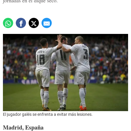
jornadas en el dique seco.
El jugador galés se enfrenta a evitar más lesiones.
Madrid, España