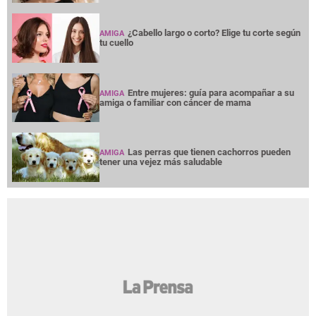
NOTICIAS
INTERÉS
PREMIUM