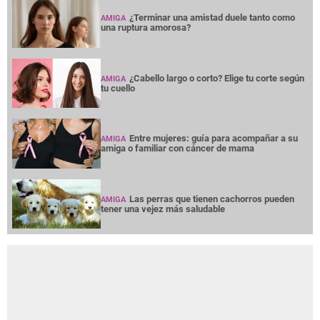
¿Terminar una amistad duele tanto como
AMIGA
una ruptura amorosa?
¿Cabello largo o corto? Elige tu corte según
AMIGA
tu cuello
Entre mujeres: guía para acompañar a su
AMIGA
amiga o familiar con cáncer de mama
Las perras que tienen cachorros pueden
AMIGA
tener una vejez más saludable