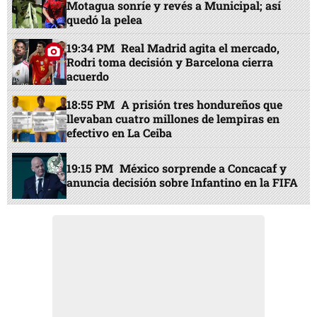
Motagua sonríe y revés a Municipal; así
quedó la pelea
19:34 PM
Real Madrid agita el mercado,
Rodri toma decisión y Barcelona cierra
acuerdo
18:55 PM
A prisión tres hondureños que
llevaban cuatro millones de lempiras en
efectivo en La Ceiba
19:15 PM
México sorprende a Concacaf y
anuncia decisión sobre Infantino en la FIFA