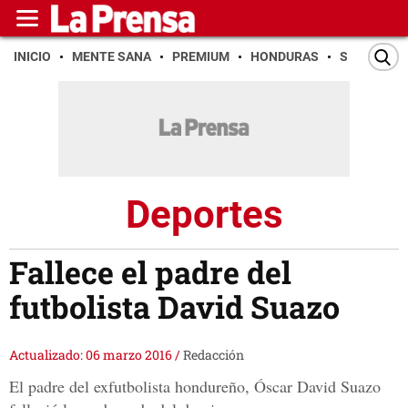
INICIO
MENTE SANA
PREMIUM
HONDURAS
SAN PEDR
Deportes
Fallece el padre del
futbolista David Suazo
Actualizado: 06 marzo 2016
/
Redacción
El padre del exfutbolista hondureño, Óscar David Suazo