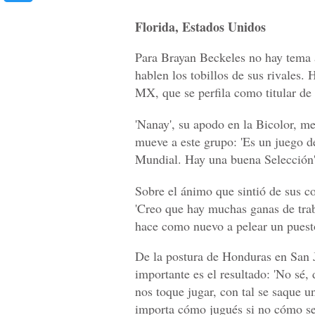
Florida, Estados Unidos
Para Brayan Beckeles no hay tema a
hablen los tobillos de sus rivales.
MX, que se perfila como titular de
'Nanay', su apodo en la Bicolor, me
mueve a este grupo: 'Es un juego de
Mundial. Hay una buena Selección',
Sobre el ánimo que sintió de sus c
'Creo que hay muchas ganas de traba
hace como nuevo a pelear un puesto
De la postura de Honduras en San J
importante es el resultado: 'No sé,
nos toque jugar, con tal se saque u
importa cómo jugués si no cómo se 