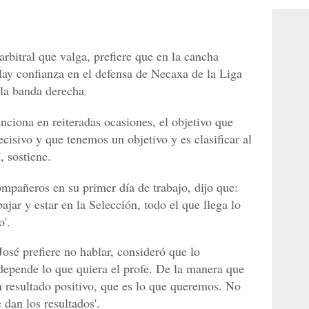
rbitral que valga, prefiere que en la cancha
 Hay confianza en el defensa de Necaxa de la Liga
 la banda derecha.
nciona en reiteradas ocasiones, el objetivo que
cisivo y que tenemos un objetivo y es clasificar al
 sostiene.
ompañeros en su primer día de trabajo, dijo que:
jar y estar en la Selección, todo el que llega lo
'.
osé prefiere no hablar, consideró que lo
 depende lo que quiera el profe. De la manera que
n resultado positivo, que es lo que queremos. No
dan los resultados'.