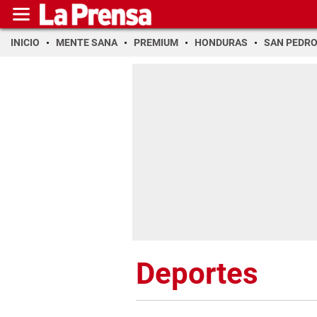
INICIO
MENTE SANA
PREMIUM
HONDURAS
SAN PEDR
Deportes