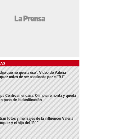
DAS
dije que no quería eso”: Video de Valeria
quez antes de ser asesinada por el "R1"
pa Centroamericana: Olimpia remonta y queda
un paso de la clasificación
ltran fotos y mensajes de la influencer Valeria
rquez y el hijo del “R1”