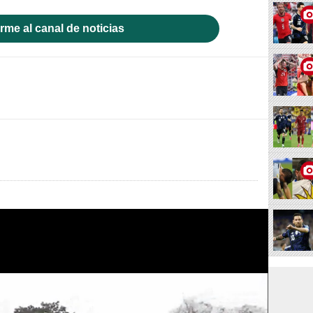
rme al canal de noticias