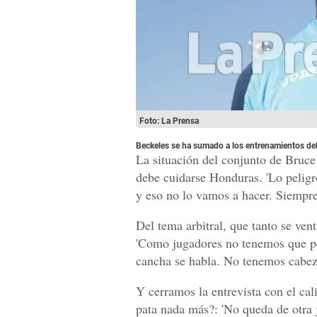
Foto: La Prensa
Beckeles se ha sumado a los entrenamientos de
La situación del conjunto de Bruc
debe cuidarse Honduras. 'Lo peligro
y eso no lo vamos a hacer. Siempre
Del tema arbitral, que tanto se vent
'Como jugadores no tenemos que pe
cancha se habla. No tenemos cabeza
Y cerramos la entrevista con el ca
pata nada más?: 'No queda de otra ja