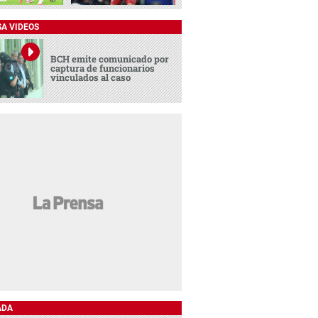
SA VIDEOS
BCH emite comunicado por
captura de funcionarios
vinculados al caso
ADA