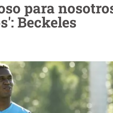
roso para nosotro
s': Beckeles