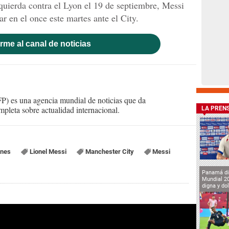
izquierda contra el Lyon el 19 de septiembre, Messi
ar en el once este martes ante el City.
rme al canal de noticias
) es una agencia mundial de noticias que da
mpleta sobre actualidad internacional.
LA PREN
ones
Lionel Messi
Manchester City
Messi
Panamá di
Mundial 2
digna y do