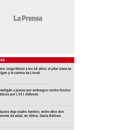
DAS
ece Jorge Messi a los 68 años: el pilar clave en
rigen y la carrera de Lionel
vestigan a jueces por embargos contra fondos
blicos por L921 millones
lacera deja cuatro heridos, entre ellos dos
nores de edad, en Atima, Santa Bárbara