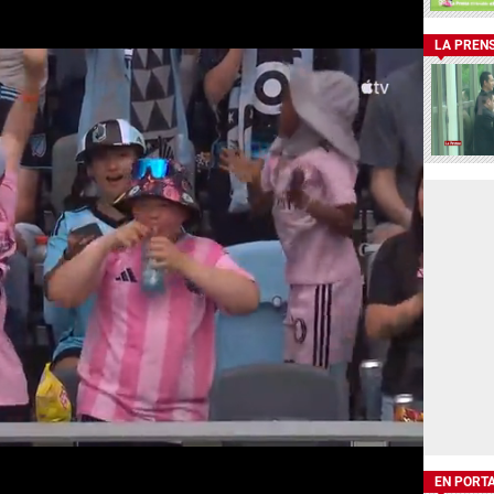
LA PREN
EN PORT