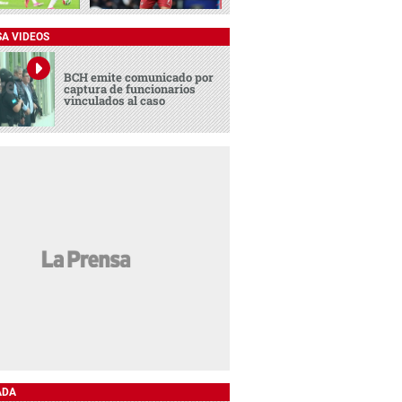
SA VIDEOS
BCH emite comunicado por
captura de funcionarios
vinculados al caso
ADA