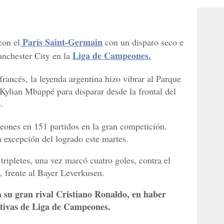
París Saint-Germain
con el
con un disparo seco e
Liga de Campeones.
anchester City en la
francés, la leyenda argentina hizo vibrar al Parque
 Kylian Mbappé para disparar desde la frontal del
.
eones en 151 partidos en la gran competición.
 excepción del logrado este martes.
ripletes, una vez marcó cuatro goles, contra el
, frente al Bayer Leverkusen.
a su gran rival Cristiano Ronaldo, en haber
tivas de Liga de Campeones.