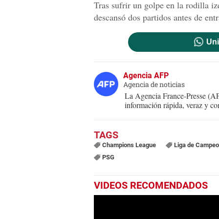
Tras sufrir un golpe en la rodilla 
descansó dos partidos antes de entr
Uni
Agencia AFP
Agencia de noticias
La Agencia France-Presse (AFP
información rápida, veraz y co
Champions League
Liga de Campe
PSG
VIDEOS RECOMENDADOS