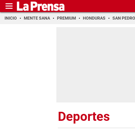
INICIO
MENTE SANA
PREMIUM
HONDURAS
SAN PEDR
Deportes