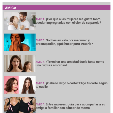
AMIGA
¿Por qué a las mujeres les gusta tanto
AMIGA
quedar impregnadas con el olor de su pareja?
Noches en vela por insomnio y
AMIGA
preocupación, ¿qué hacer para tratarlo?
¿Terminar una amistad duele tanto como
AMIGA
una ruptura amorosa?
¿Cabello largo o corto? Elige tu corte según
AMIGA
tu cuello
Entre mujeres: guía para acompañar a su
AMIGA
amiga o familiar con cáncer de mama