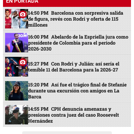
EN PORTADA
14:50 PM
Barcelona con sorpresiva salida
de figura, revés con Rodri y oferta de 115
millones
16:00 PM
Abelardo de la Espriella jura como
presidente de Colombia para el periodo
2026-2030
15:27 PM
Con Rodri y Julián: así sería el
temible 11 del Barcelona para la 2026-27
15:20 PM
Así fue el trágico final de Stefanie
durante una excursión con amigos en La
Barca
14:55 PM
CPH denuncia amenazas y
presiones contra juez del caso Roosevelt
Hernández