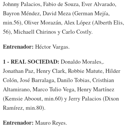
Johnny Palacios, Fabio de Souza, Ever Alvarado,
Bayron Méndez, David Meza (German Mejía,
min.56), Oliver Morazán, Alex López (Alberth Elis,
56), Michaell Chirinos y Carlo Costly.
Entrenador:
Héctor Vargas.
1 - REAL SOCIEDAD:
Donaldo Morales,.
Jonathan Paz, Henry Clark, Robbie Matute, Hilder
Colón, José Barralaga, Danilo Tobias, Cristhian
Altamirano, Marco Tulio Vega, Henry Martínez
(Kemsie Aboout, min.60) y Jerry Palacios (Dixon
Ramírez, min.80).
Entrenador:
Mauro Reyes.