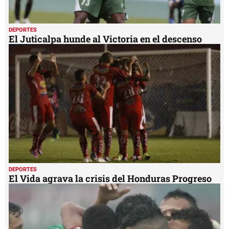
DEPORTES
El Juticalpa hunde al Victoria en el descenso
DEPORTES
El Vida agrava la crisis del Honduras Progreso