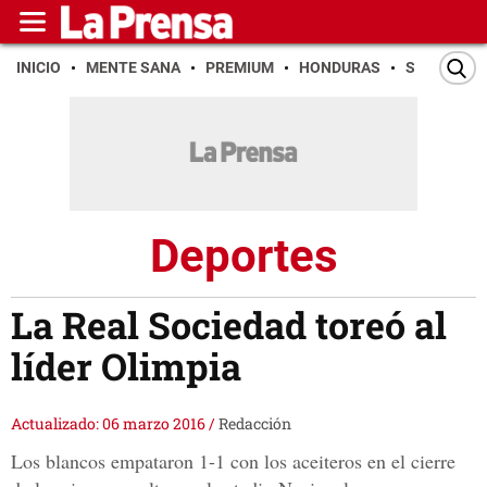
INICIO
MENTE SANA
PREMIUM
HONDURAS
SAN PEDR
Deportes
La Real Sociedad toreó al
líder Olimpia
Actualizado: 06 marzo 2016
/
Redacción
Los blancos empataron 1-1 con los aceiteros en el cierre