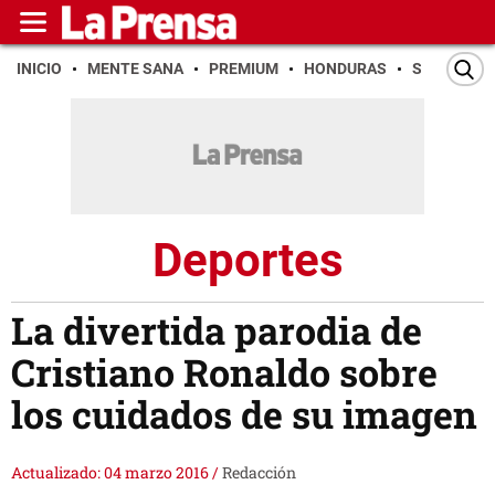
INICIO
MENTE SANA
PREMIUM
HONDURAS
SAN PEDR
Deportes
La divertida parodia de
Cristiano Ronaldo sobre
los cuidados de su imagen
Actualizado: 04 marzo 2016
/
Redacción