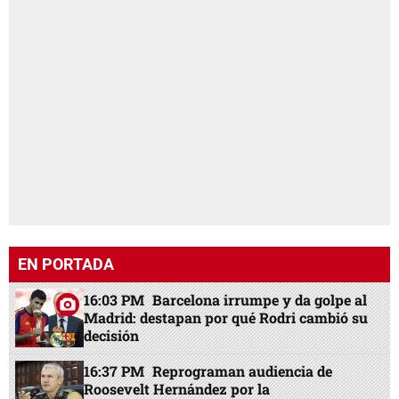
EN PORTADA
16:03 PM
Barcelona irrumpe y da golpe al
Madrid: destapan por qué Rodri cambió su
decisión
16:37 PM
Reprograman audiencia de
Roosevelt Hernández por la