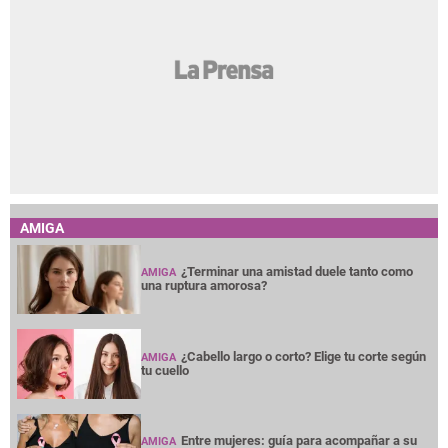
AMIGA
¿Terminar una amistad duele tanto como
AMIGA
una ruptura amorosa?
¿Cabello largo o corto? Elige tu corte según
AMIGA
tu cuello
Entre mujeres: guía para acompañar a su
AMIGA