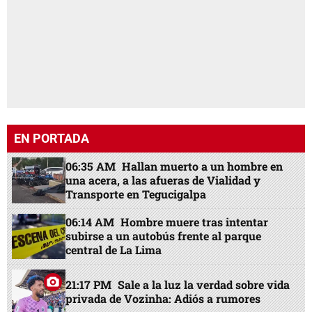
EN PORTADA
06:35 AM
Hallan muerto a un hombre en
una acera, a las afueras de Vialidad y
Transporte en Tegucigalpa
06:14 AM
Hombre muere tras intentar
subirse a un autobús frente al parque
central de La Lima
21:17 PM
Sale a la luz la verdad sobre vida
privada de Vozinha: Adiós a rumores