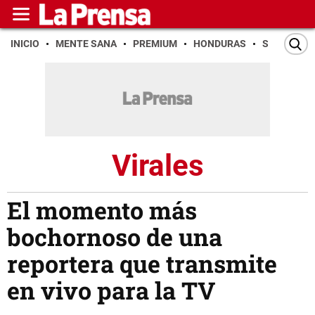
INICIO
MENTE SANA
PREMIUM
HONDURAS
SAN PEDR
Virales
El momento más
bochornoso de una
reportera que transmite
en vivo para la TV