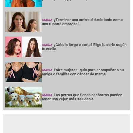
¿Terminar una amistad duele tanto como
AMIGA
una ruptura amorosa?
¿Cabello largo o corto? Elige tu corte según
AMIGA
tu cuello
Entre mujeres: guía para acompañar a su
AMIGA
amiga o familiar con cáncer de mama
Las perras que tienen cachorros pueden
AMIGA
tener una vejez más saludable