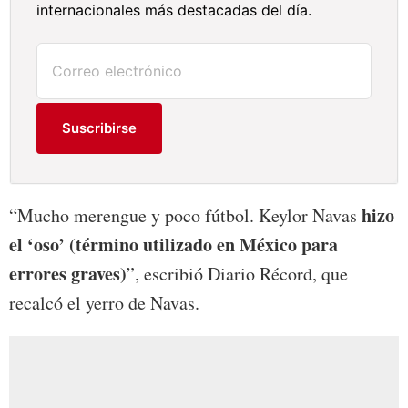
internacionales más destacadas del día.
Suscribirse
hizo
“Mucho merengue y poco fútbol. Keylor Navas
el ‘oso’ (término utilizado en México para
errores graves)
”, escribió Diario Récord, que
recalcó el yerro de Navas.