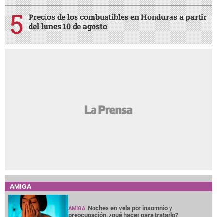
Precios de los combustibles en Honduras a partir
del lunes 10 de agosto
AMIGA
Noches en vela por insomnio y
AMIGA
preocupación, ¿qué hacer para tratarlo?