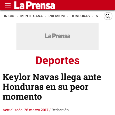
INICIO
MENTE SANA
PREMIUM
HONDURAS
SAN PEDR
Deportes
Keylor Navas llega ante
Honduras en su peor
momento
Actualizado: 26 marzo 2017
/
Redacción