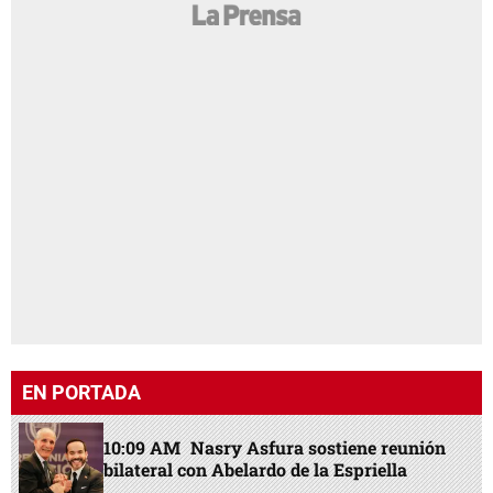
EN PORTADA
10:09 AM
Nasry Asfura sostiene reunión
bilateral con Abelardo de la Espriella