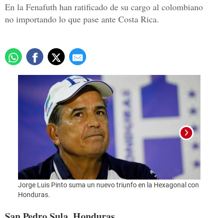
En la Fenafuth han ratificado de su cargo al colombiano
no importando lo que pase ante Costa Rica.
Jorge Luis Pinto suma un nuevo triunfo en la Hexagonal con
Foto:
Honduras.
San Pedro Sula, Honduras.