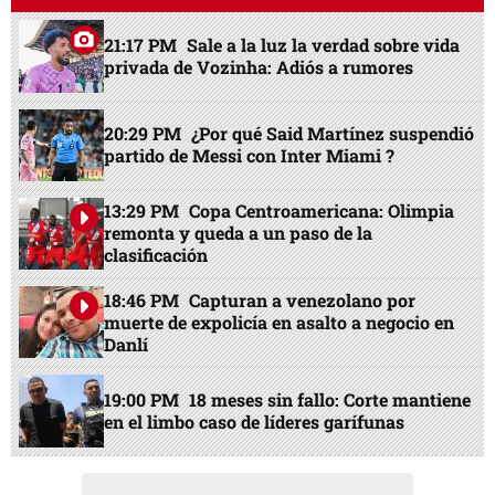
21:17 PM
Sale a la luz la verdad sobre vida
privada de Vozinha: Adiós a rumores
20:29 PM
¿Por qué Said Martínez suspendió
partido de Messi con Inter Miami ?
13:29 PM
Copa Centroamericana: Olimpia
remonta y queda a un paso de la
clasificación
18:46 PM
Capturan a venezolano por
muerte de expolicía en asalto a negocio en
Danlí
19:00 PM
18 meses sin fallo: Corte mantiene
en el limbo caso de líderes garífunas