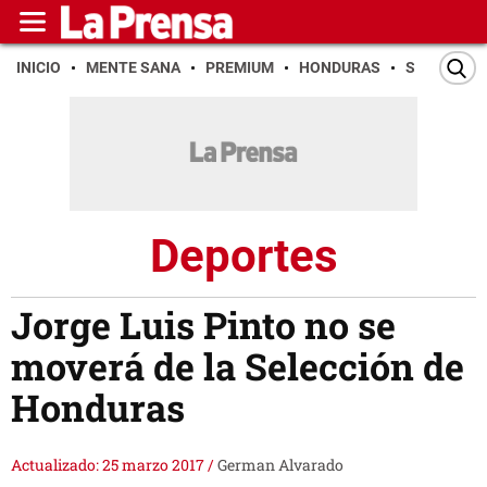
INICIO
MENTE SANA
PREMIUM
HONDURAS
SAN PEDR
Deportes
Jorge Luis Pinto no se
moverá de la Selección de
Honduras
Actualizado: 25 marzo 2017
/
German Alvarado