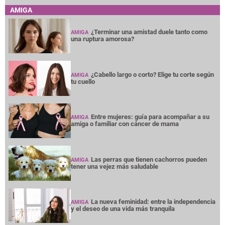
AMIGA
¿Terminar una amistad duele tanto como
AMIGA
una ruptura amorosa?
¿Cabello largo o corto? Elige tu corte según
AMIGA
tu cuello
Entre mujeres: guía para acompañar a su
AMIGA
amiga o familiar con cáncer de mama
Las perras que tienen cachorros pueden
AMIGA
tener una vejez más saludable
La nueva feminidad: entre la independencia
AMIGA
y el deseo de una vida más tranquila