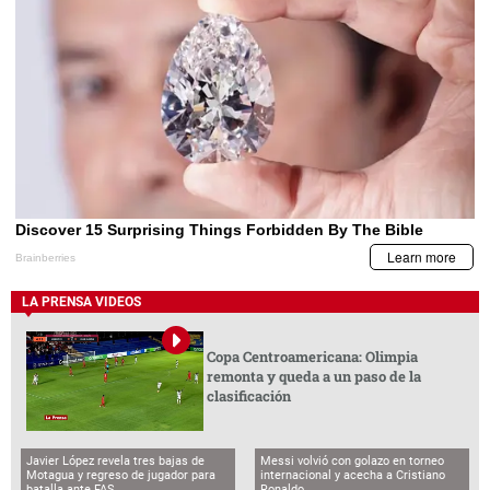
LA PRENSA VIDEOS
Copa Centroamericana: Olimpia
remonta y queda a un paso de la
clasificación
Javier López revela tres bajas de
Messi volvió con golazo en torneo
Motagua y regreso de jugador para
internacional y acecha a Cristiano
batalla ante FAS
Ronaldo