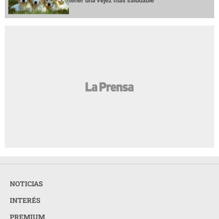
tener una vejez más saludable
NOTICIAS
INTERÉS
PREMIUM