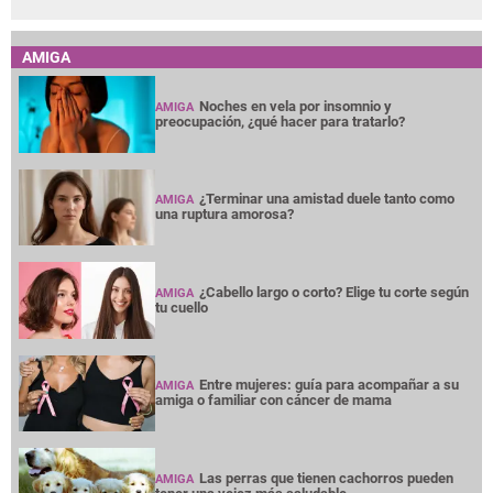
AMIGA
Noches en vela por insomnio y
AMIGA
preocupación, ¿qué hacer para tratarlo?
¿Terminar una amistad duele tanto como
AMIGA
una ruptura amorosa?
¿Cabello largo o corto? Elige tu corte según
AMIGA
tu cuello
Entre mujeres: guía para acompañar a su
AMIGA
amiga o familiar con cáncer de mama
Las perras que tienen cachorros pueden
AMIGA