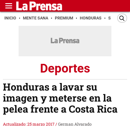
INICIO
MENTE SANA
PREMIUM
HONDURAS
SAN PEDR
Deportes
Honduras a lavar su
imagen y meterse en la
pelea frente a Costa Rica
Actualizado: 25 marzo 2017
/
German Alvarado