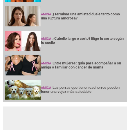
¿Terminar una amistad duele tanto como
AMIGA
una ruptura amorosa?
¿Cabello largo o corto? Elige tu corte según
AMIGA
tu cuello
Entre mujeres: guía para acompañar a su
AMIGA
amiga o familiar con cáncer de mama
Las perras que tienen cachorros pueden
AMIGA
tener una vejez más saludable