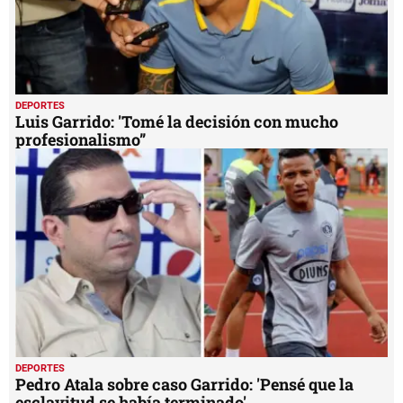
DEPORTES
Luis Garrido: 'Tomé la decisión con mucho
profesionalismo”
DEPORTES
Pedro Atala sobre caso Garrido: 'Pensé que la
esclavitud se había terminado'