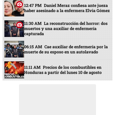
12:47 PM
Daniel Meraz confiesa ante jueza
haber asesinado a la enfermera Elvia Gómez
11:30 AM
La reconstrucción del horror: dos
muertos y una auxiliar de enfermería
capturada
06:15 AM
Cae auxiliar de enfermería por la
muerte de su esposo en un autolavado
11:11 AM
Precios de los combustibles en
Honduras a partir del lunes 10 de agosto