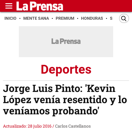
INICIO
MENTE SANA
PREMIUM
HONDURAS
SAN PEDR
Deportes
Jorge Luis Pinto: 'Kevin
López venía resentido y lo
veníamos probando'
Actualizado: 28 julio 2016
/
Carlos Castellanos