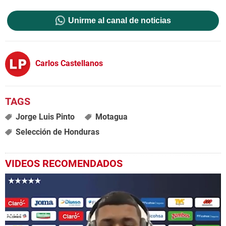
Unirme al canal de noticias
Carlos Castellanos
Jorge Luis Pinto
Motagua
Selección de Honduras
VIDEOS RECOMENDADOS