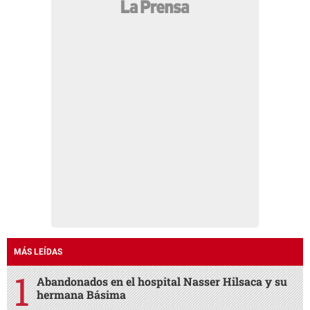
MÁS LEÍDAS
Abandonados en el hospital Nasser Hilsaca y su
hermana Básima