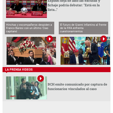
Espinel deja de lado las excusas y
fichaje podría debutar: "Está en la
lista..."
Hinchas y excompañeros despiden a
El futuro de Gianni Infantino al frente
Franco Baresi con un último 'Ciao
de la FIFA enfrenta
capitano'
cuestionamientos
LA PRENSA VIDEOS
BCH emite comunicado por captura de
funcionarios vinculados al caso