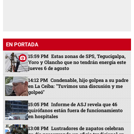
EN PORTADA
15:59 PM
Estas zonas de SPS, Tegucigalpa,
Yoro y Olancho que no tendrán energía este
jueves 6 de agosto
14:12 PM
Condenable, hijo golpea a su padre
en La Ceiba: "Tuvimos una discusión y me
golpeó"
15:05 PM
Informe de ASJ revela que 46
quirófanos están fuera de funcionamiento
en hospitales
13:08 PM
Lustradores de zapatos celebran