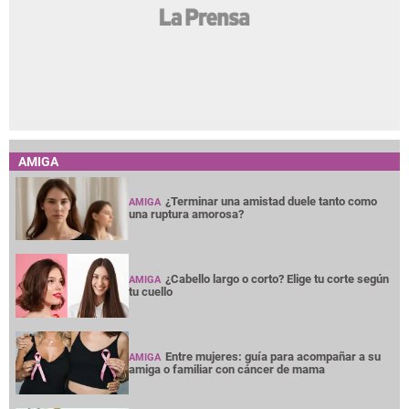
AMIGA
¿Terminar una amistad duele tanto como
AMIGA
una ruptura amorosa?
¿Cabello largo o corto? Elige tu corte según
AMIGA
tu cuello
Entre mujeres: guía para acompañar a su
AMIGA
amiga o familiar con cáncer de mama