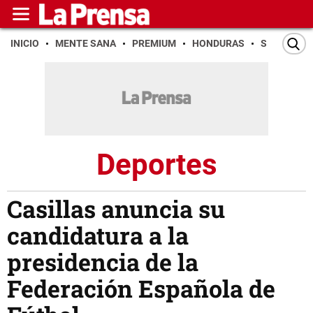
INICIO
MENTE SANA
PREMIUM
HONDURAS
SAN PEDR
Deportes
Casillas anuncia su
candidatura a la
presidencia de la
Federación Española de