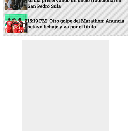
su día preservando un oficio tradicional en
San Pedro Sula
15:19 PM
Otro golpe del Marathón: Anuncia
octavo fichaje y va por el título