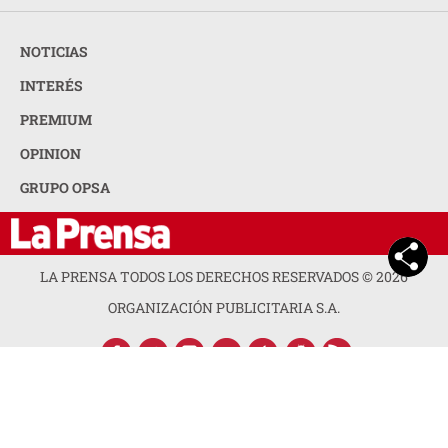
NOTICIAS
INTERÉS
PREMIUM
OPINION
GRUPO OPSA
LA PRENSA TODOS LOS DERECHOS RESERVADOS ©
2026
ORGANIZACIÓN PUBLICITARIA S.A.
ACERCA DE LA PRENSA
POLÍTICA DE PRIVACIDAD
CONTACTA CON NOSOTROS
NEWSLETTER
MAPA DEL SITIO