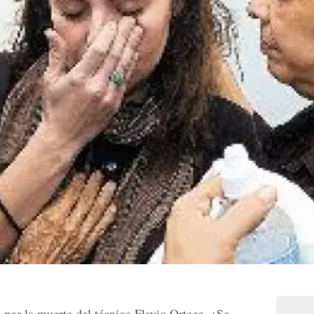
e por la muerte del técnico Flavio Ortega, ¿Se