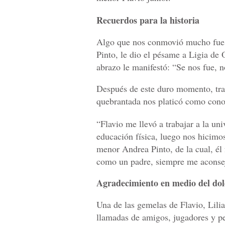
Recuerdos para la historia
Algo que nos conmovió mucho fue
Pinto, le dio el pésame a Ligia de 
abrazo le manifestó: “Se nos fue, n
Después de este duro momento, tra
quebrantada nos platicó como cono
“Flavio me llevó a trabajar a la uni
educación física, luego nos hicimo
menor Andrea Pinto, de la cual, él
como un padre, siempre me aconsej
Agradecimiento en medio del dol
Una de las gemelas de Flavio, Lili
llamadas de amigos, jugadores y pe