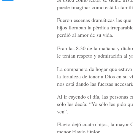
puede imaginar como está la famili
Fueron escenas dramáticas las que 
hijos lloraban la pérdida irreparab
perdió al amor de su vida.
Eran las 8.30 de la mañana y dicho
le tenían respeto y admiración al y
La compañera de hogar que estuvo a
la fortaleza de tener a Dios en su
nos está dando las fuerzas necesari
Al ir cayendo el día, las personas 
sólo les decía: “Yo sólo les pido 
ven”.
Flavio dejó cuatro hijos, la mayor C
menor Flavio júnior.