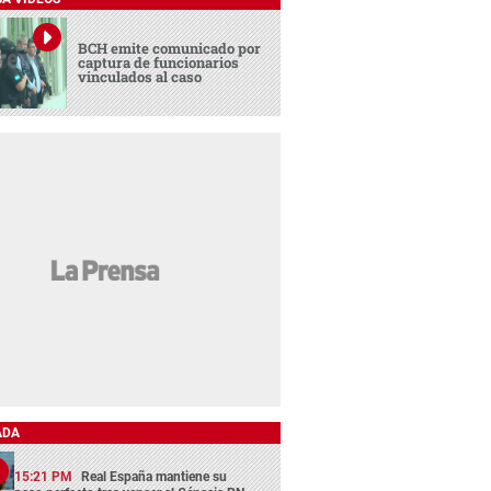
BCH emite comunicado por
captura de funcionarios
vinculados al caso
ADA
15:21 PM
Real España mantiene su