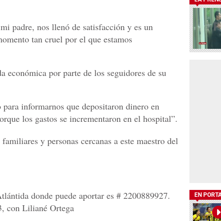
mi padre, nos llenó de satisfacción y es un
momento tan cruel por el que estamos
a económica por parte de los seguidores de su
 para informarnos que depositaron dinero en
orque los gastos se incrementaron en el hospital”.
s familiares y personas cercanas a este maestro del
tlántida donde puede aportar es # 2200889927.
EN PORT
, con Liliané Ortega