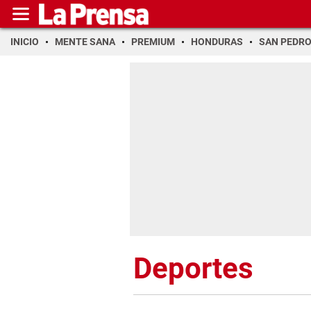
INICIO
MENTE SANA
PREMIUM
HONDURAS
SAN PEDR
Deportes