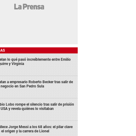
DAS
elan lo qué pasó increíblemente entre Emilio
uirre y Virginia
tan a empresario Roberto Becker tras salir de
 negocio en San Pedro Sula
bio Lobo rompe el silencio tras salir de prisión
 USA y revela quiénes lo visitaban
llece Jorge Messi a los 68 años: el pilar clave
 el origen y la carrera de Lionel