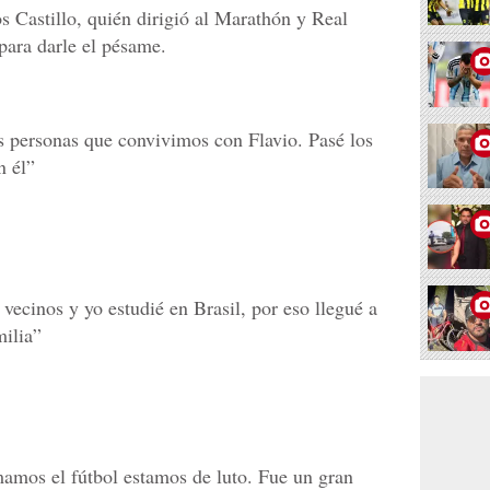
s Castillo, quién dirigió al Marathón y Real
para darle el pésame.
as personas que convivimos con Flavio. Pasé los
n él”
vecinos y yo estudié en Brasil, por eso llegué a
milia”
amos el fútbol estamos de luto. Fue un gran