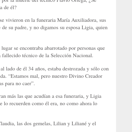
a de él?
se vivieron en la funeraria María Auxiliadora, sus
le de su padre, y no digamos su esposa Ligia, quien
 lugar se encontraba abarrotado por personas que
a fallecido técnico de la Selección Nacional.
l lado de él 34 años, estaba destrozada y sólo con
 vida. “Estamos mal, pero nuestro Divino Creador
as para no caer”.
eran más las que acudían a esa funeraria, y Ligia
que lo recuerden como él era, no como ahora lo
laudia, las dos gemelas, Lilian y Liliané y el