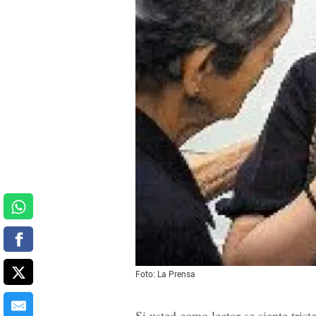
Foto: La Prensa
Si usted como lector se siente trist