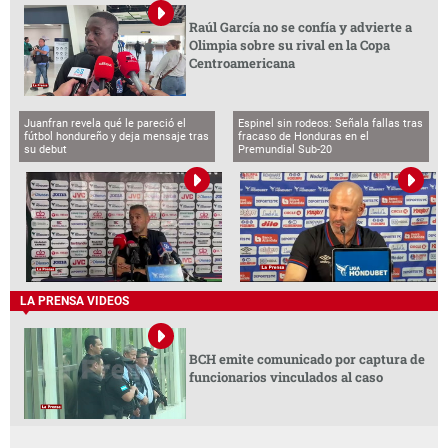
Raúl García no se confía y advierte a
Olimpia sobre su rival en la Copa
Centroamericana
Juanfran revela qué le pareció el
Espinel sin rodeos: Señala fallas tras
fútbol hondureño y deja mensaje tras
fracaso de Honduras en el
su debut
Premundial Sub-20
LA PRENSA VIDEOS
BCH emite comunicado por captura de
funcionarios vinculados al caso