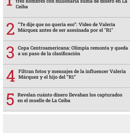
tres hombres con millonaria suma de dinero en La
Ceiba
“Te dije que no quería eso”: Video de Valeria
Márquez antes de ser asesinada por el "R1"
Copa Centroamericana: Olimpia remonta y queda
a un paso de la clasificación
Filtran fotos y mensajes de la influencer Valeria
Márquez y el hijo del “R1”
Revelan cuánto dinero llevaban los capturados
en el muelle de La Ceiba