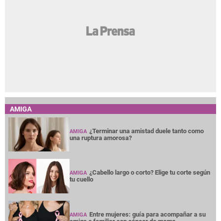
AMIGA
¿Terminar una amistad duele tanto como
AMIGA
una ruptura amorosa?
¿Cabello largo o corto? Elige tu corte según
AMIGA
tu cuello
Entre mujeres: guía para acompañar a su
AMIGA