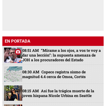
EN PORTADA
08:51 AM
“Mírame a los ojos, a vos te voy a
dar una lección”: la supuesta amenaza de
JOH a los procuradores del Estado
08:30 AM
Copeco registra sismo de
magnitud 4.4 cerca de Omoa, Cortés
08:15 AM
Así fue la trágica muerte de la
joven hispana Nicole Urbina en Seattle