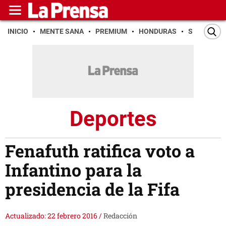
INICIO
MENTE SANA
PREMIUM
HONDURAS
SAN PEDR
Deportes
Fenafuth ratifica voto a
Infantino para la
presidencia de la Fifa
Actualizado: 22 febrero 2016
/
Redacción