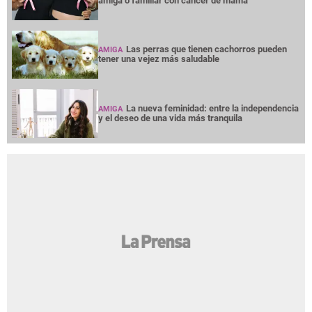
amiga o familiar con cáncer de mama
Las perras que tienen cachorros pueden
AMIGA
tener una vejez más saludable
La nueva feminidad: entre la independencia
AMIGA
y el deseo de una vida más tranquila