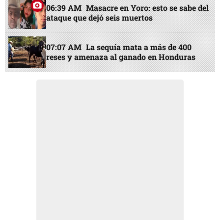
06:39 AM
Masacre en Yoro: esto se sabe del
ataque que dejó seis muertos
07:07 AM
La sequía mata a más de 400
reses y amenaza al ganado en Honduras