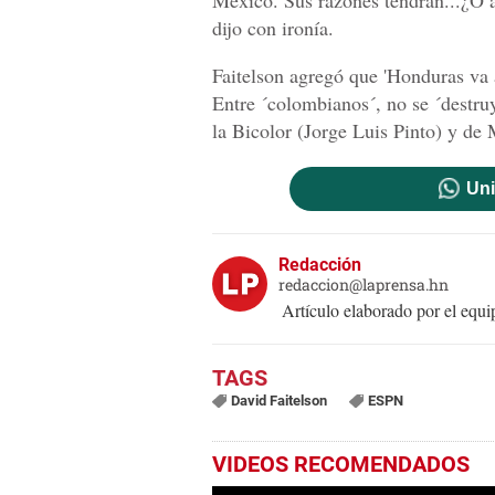
dijo con ironía.
Faitelson agregó que 'Honduras va a
Entre ´colombianos´, no se ´destruy
la Bicolor (Jorge Luis Pinto) y de
Uni
Redacción
redaccion@laprensa.hn
Artículo elaborado por el eq
David Faitelson
ESPN
VIDEOS RECOMENDADOS