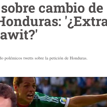
 sobre cambio de 
Honduras: '¿Extr
awit?'
o polémicos twetts sobre la petición de Honduras.