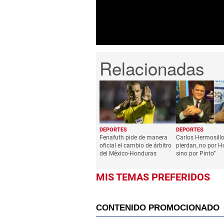
seconds
Volume
0%
DEPORTES
DEPORTES
Fenafuth pide de manera
Carlos Hermosillo:
oficial el cambio de árbitro
pierdan, no por H
del México-Honduras
sino por Pinto”
MIS TEMAS PREFERIDOS