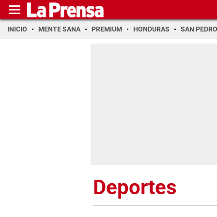
INICIO
MENTE SANA
PREMIUM
HONDURAS
SAN PEDR
Deportes