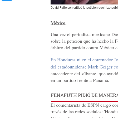
David Faitelson criticó la petición que hizo púb
México.
Una vez el periodista mexicano Dav
sobre la petición que ha hecho la 
árbitro del partido contra México e
En Honduras ni en el entrenador Jo
del estadounidense Mark Geiger com
antecedente del sílbante, que ayu
en un partido frente a Panamá.
FENAFUTH PIDIÓ DE MANERA
El comentarista de ESPN cargó co
través de las redes sociales: 'Hond
México. Sus razones tendrán...¿O a