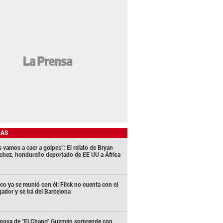
DAS
s vamos a caer a golpes”: El relato de Bryan
chez, hondureño deportado de EE UU a África
co ya se reunió con él: Flick no cuenta con el
gador y se irá del Barcelona
posa de "El Chapo" Guzmán sorprende con