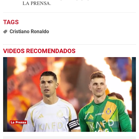
LA PRENSA.
Cristiano Ronaldo
VIDEOS RECOMENDADOS
0
seconds