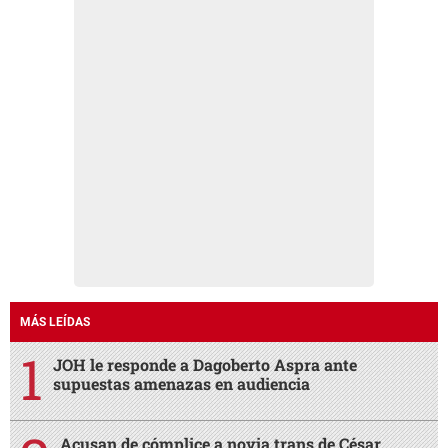
MÁS LEÍDAS
JOH le responde a Dagoberto Aspra ante
supuestas amenazas en audiencia
Acusan de cómplice a novia trans de César