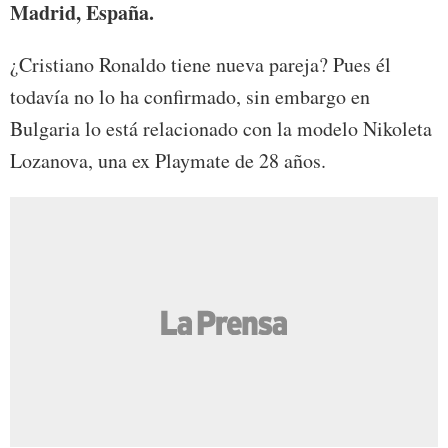
Madrid, España.
¿Cristiano Ronaldo tiene nueva pareja? Pues él
todavía no lo ha confirmado, sin embargo en
Bulgaria lo está relacionado con la modelo Nikoleta
Lozanova, una ex Playmate de 28 años.