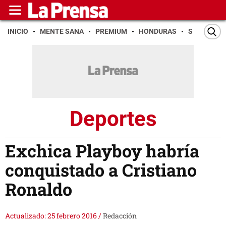
INICIO
MENTE SANA
PREMIUM
HONDURAS
SAN PEDR
Deportes
Exchica Playboy habría
conquistado a Cristiano
Ronaldo
Actualizado: 25 febrero 2016
/
Redacción