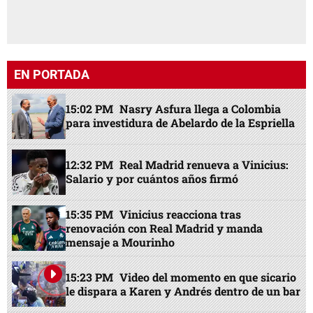
EN PORTADA
15:02 PM
Nasry Asfura llega a Colombia
para investidura de Abelardo de la Espriella
12:32 PM
Real Madrid renueva a Vinicius:
Salario y por cuántos años firmó
15:35 PM
Vinicius reacciona tras
renovación con Real Madrid y manda
mensaje a Mourinho
15:23 PM
Video del momento en que sicario
le dispara a Karen y Andrés dentro de un bar