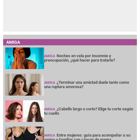
AMIGA
Noches en vela por insomnio y
AMIGA
preocupación, ¿qué hacer para tratarlo?
¿Terminar una amistad duele tanto como
AMIGA
una ruptura amorosa?
¿Cabello largo o corto? Elige tu corte según
AMIGA
tu cuello
Entre mujeres: guía para acompañar a su
AMIGA
amiga o familiar con cáncer de mama