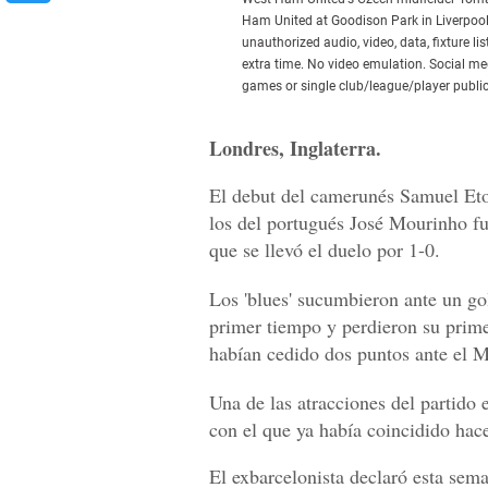
Ham United at Goodison Park in Liverpoo
unauthorized audio, video, data, fixture l
extra time. No video emulation. Social me
games or single club/league/player public
Londres, Inglaterra.
El debut del camerunés Samuel Eto'
los del portugués José Mourinho fu
que se llevó el duelo por 1-0.
Los 'blues' sucumbieron ante un go
primer tiempo y perdieron su prime
habían cedido dos puntos ante el M
Una de las atracciones del partido 
con el que ya había coincidido hace
El exbarcelonista declaró esta sema