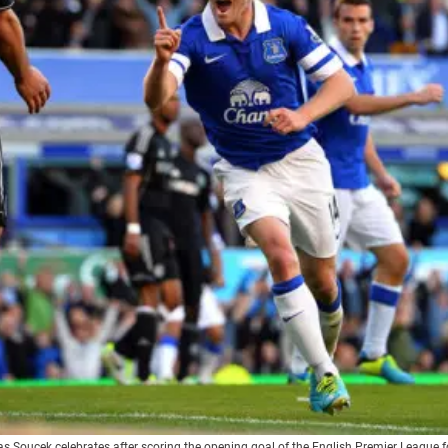
 Soucek celebrates after scoring the opening goal of the English Premier League