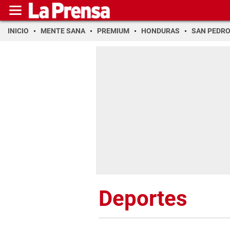
INICIO
MENTE SANA
PREMIUM
HONDURAS
SAN PEDR
Deportes