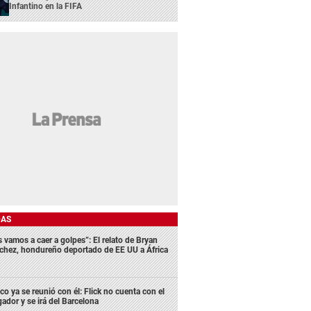
Infantino en la FIFA
DAS
s vamos a caer a golpes”: El relato de Bryan
chez, hondureño deportado de EE UU a África
co ya se reunió con él: Flick no cuenta con el
gador y se irá del Barcelona