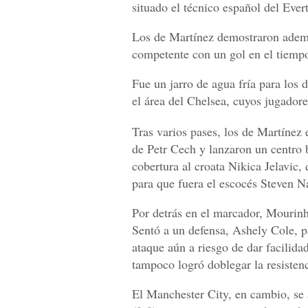
situado el técnico español del Eve
Los de Martínez demostraron ademá
competente con un gol en el tiemp
Fue un jarro de agua fría para los
el área del Chelsea, cuyos jugadore
Tras varios pases, los de Martínez
de Petr Cech y lanzaron un centro
cobertura al croata Nikica Jelavic,
para que fuera el escocés Steven N
Por detrás en el marcador, Mourinh
Sentó a un defensa, Ashely Cole, pa
ataque aún a riesgo de dar facilid
tampoco logró doblegar la resisten
El Manchester City, en cambio, se 