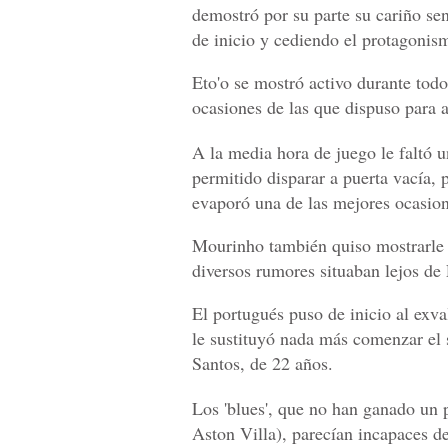
demostró por su parte su cariño se
de inicio y cediendo el protagonis
Eto'o se mostró activo durante todo 
ocasiones de las que dispuso para a
A la media hora de juego le faltó 
permitido disparar a puerta vacía, 
evaporó una de las mejores ocasione
Mourinho también quiso mostrarle 
diversos rumores situaban lejos de
El portugués puso de inicio al exva
le sustituyó nada más comenzar el 
Santos, de 22 años.
Los 'blues', que no han ganado un p
Aston Villa), parecían incapaces d