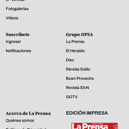
Fotogalerías
Videos
Suscríbete
Grupo OPSA
Ingresar
La Prensa
Notificaciones
El Heraldo
Diez
Revista Estilo
Buen Provecho
Revista E&N
GOTV
Acerca de La Prensa
EDICIÓN IMPRESA
Quiénes somos