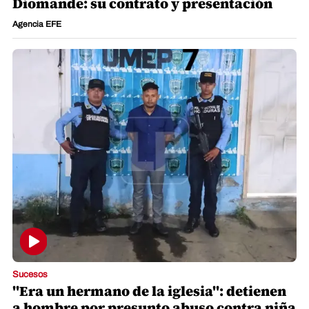
Diomande: su contrato y presentación
Agencia EFE
Sucesos
"Era un hermano de la iglesia": detienen
a hombre por presunto abuso contra niña