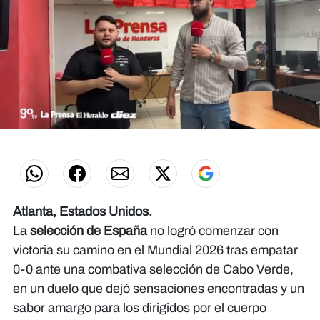
0
seconds
of
0
seconds
Atlanta, Estados Unidos.
La
selección de España
no logró comenzar con
victoria su camino en el Mundial 2026 tras empatar
0-0 ante una combativa selección de Cabo Verde,
en un duelo que dejó sensaciones encontradas y un
sabor amargo para los dirigidos por el cuerpo