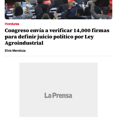
Honduras
Congreso envía a verificar 14,000 firmas
para definir juicio político por Ley
Agroindustrial
Elvis Mendoza