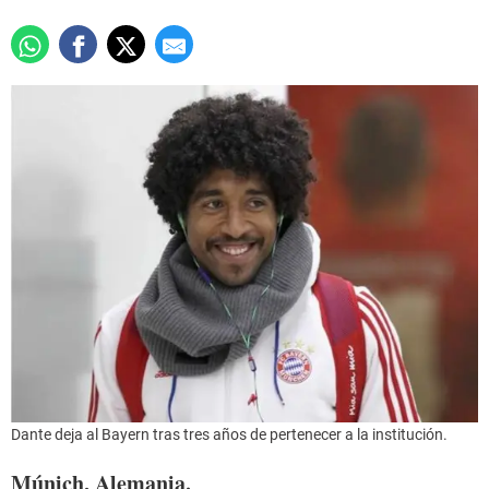
Dante deja al Bayern tras tres años de pertenecer a la institución.
Múnich, Alemania.