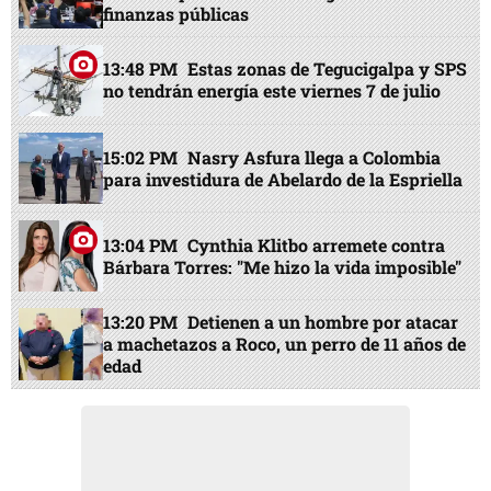
finanzas públicas
13:48 PM
Estas zonas de Tegucigalpa y SPS
no tendrán energía este viernes 7 de julio
15:02 PM
Nasry Asfura llega a Colombia
para investidura de Abelardo de la Espriella
13:04 PM
Cynthia Klitbo arremete contra
Bárbara Torres: "Me hizo la vida imposible"
13:20 PM
Detienen a un hombre por atacar
a machetazos a Roco, un perro de 11 años de
edad