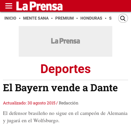
INICIO
MENTE SANA
PREMIUM
HONDURAS
SAN PEDR
Deportes
El Bayern vende a Dante
Actualizado: 30 agosto 2015
/
Redacción
El defensor brasileño no sigue en el campeón de Alemania
y jugará en el Wolfsburgo.