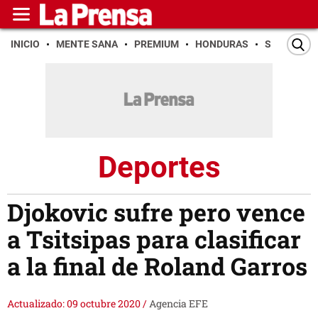
INICIO
MENTE SANA
PREMIUM
HONDURAS
SAN PEDR
Deportes
Djokovic sufre pero vence
a Tsitsipas para clasificar
a la final de Roland Garros
Actualizado: 09 octubre 2020
/
Agencia EFE