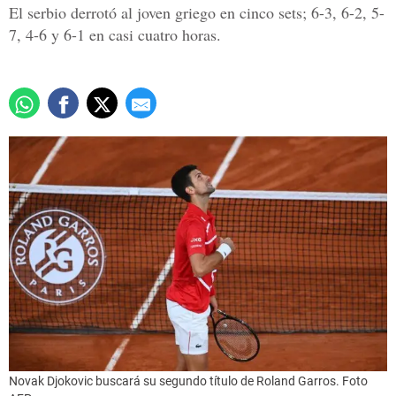
El serbio derrotó al joven griego en cinco sets; 6-3, 6-2, 5-
7, 4-6 y 6-1 en casi cuatro horas.
Novak Djokovic buscará su segundo título de Roland Garros. Foto