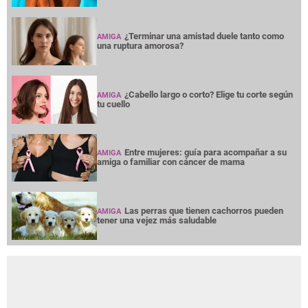
¿Terminar una amistad duele tanto como
AMIGA
una ruptura amorosa?
¿Cabello largo o corto? Elige tu corte según
AMIGA
tu cuello
Entre mujeres: guía para acompañar a su
AMIGA
amiga o familiar con cáncer de mama
Las perras que tienen cachorros pueden
AMIGA
tener una vejez más saludable