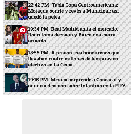
22:42 PM
Tabla Copa Centroamericana:
Motagua sonríe y revés a Municipal; así
quedó la pelea
19:34 PM
Real Madrid agita el mercado,
Rodri toma decisión y Barcelona cierra
acuerdo
18:55 PM
A prisión tres hondureños que
llevaban cuatro millones de lempiras en
efectivo en La Ceiba
19:15 PM
México sorprende a Concacaf y
anuncia decisión sobre Infantino en la FIFA