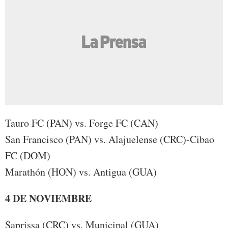
Tauro FC (PAN) vs. Forge FC (CAN)
San Francisco (PAN) vs. Alajuelense (CRC)-Cibao
FC (DOM)
Marathón (HON) vs. Antigua (GUA)
4 DE NOVIEMBRE
Saprissa (CRC) vs. Municipal (GUA)