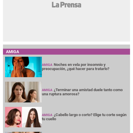
AMIGA
Noches en vela por insomnio y
AMIGA
preocupación, ¿qué hacer para tratarlo?
¿Terminar una amistad duele tanto como
AMIGA
una ruptura amorosa?
¿Cabello largo o corto? Elige tu corte según
AMIGA
tu cuello