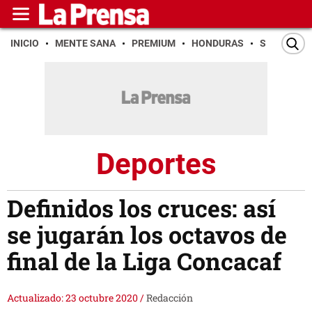
INICIO
MENTE SANA
PREMIUM
HONDURAS
SAN PEDR
Deportes
Definidos los cruces: así
se jugarán los octavos de
final de la Liga Concacaf
Actualizado: 23 octubre 2020
/
Redacción