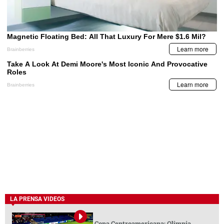
LA PRENSA VIDEOS
Copa Centroamericana: Olimpia