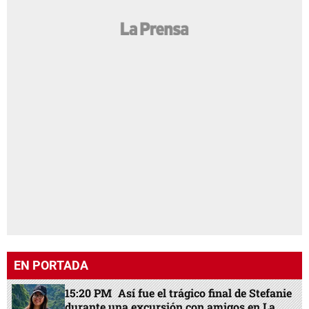
EN PORTADA
15:20 PM
Así fue el trágico final de Stefanie
durante una excursión con amigos en La