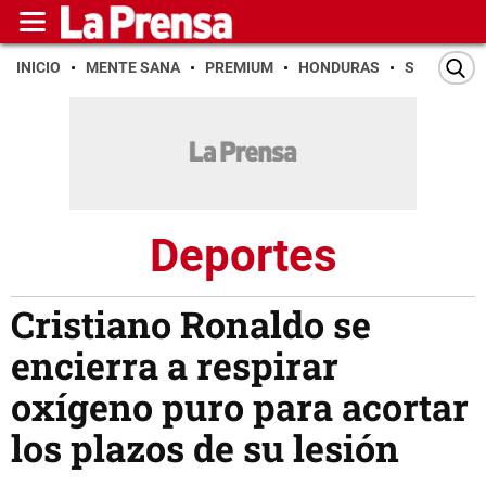
INICIO
MENTE SANA
PREMIUM
HONDURAS
SAN PEDR
Deportes
Cristiano Ronaldo se
encierra a respirar
oxígeno puro para acortar
los plazos de su lesión