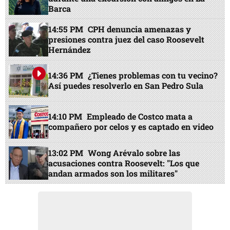
Barca
14:55 PM
CPH denuncia amenazas y
presiones contra juez del caso Roosevelt
Hernández
14:36 PM
¿Tienes problemas con tu vecino?
Así puedes resolverlo en San Pedro Sula
14:10 PM
Empleado de Costco mata a
compañero por celos y es captado en video
13:02 PM
Wong Arévalo sobre las
acusaciones contra Roosevelt: "Los que
andan armados son los militares"