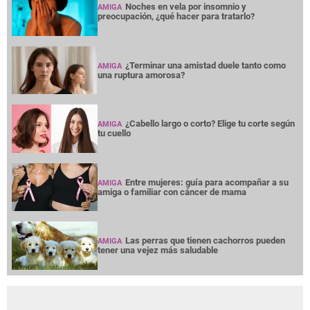
Noches en vela por insomnio y
AMIGA
preocupación, ¿qué hacer para tratarlo?
¿Terminar una amistad duele tanto como
AMIGA
una ruptura amorosa?
¿Cabello largo o corto? Elige tu corte según
AMIGA
tu cuello
Entre mujeres: guía para acompañar a su
AMIGA
amiga o familiar con cáncer de mama
Las perras que tienen cachorros pueden
AMIGA
tener una vejez más saludable