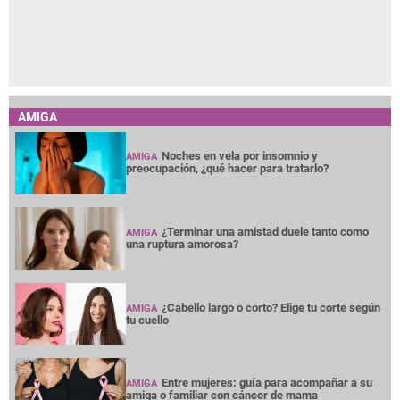
AMIGA
Noches en vela por insomnio y
AMIGA
preocupación, ¿qué hacer para tratarlo?
¿Terminar una amistad duele tanto como
AMIGA
una ruptura amorosa?
¿Cabello largo o corto? Elige tu corte según
AMIGA
tu cuello
Entre mujeres: guía para acompañar a su
AMIGA
amiga o familiar con cáncer de mama