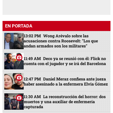
EN PORTADA
13:02 PM
Wong Arévalo sobre las
acusaciones contra Roosevelt: "Los que
andan armados son los militares"
11:49 AM
Deco ya se reunió con él: Flick no
cuenta con el jugador y se irá del Barcelona
12:47 PM
Daniel Meraz confiesa ante jueza
haber asesinado a la enfermera Elvia Gómez
11:30 AM
La reconstrucción del horror: dos
muertos y una auxiliar de enfermería
capturada