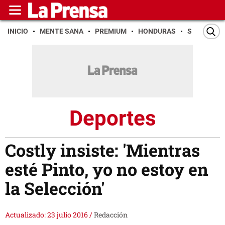
INICIO
MENTE SANA
PREMIUM
HONDURAS
SAN PEDR
Deportes
Costly insiste: 'Mientras
esté Pinto, yo no estoy en
la Selección'
Actualizado: 23 julio 2016
/
Redacción