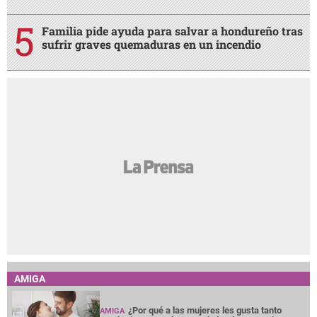
Familia pide ayuda para salvar a hondureño tras
sufrir graves quemaduras en un incendio
AMIGA
¿Por qué a las mujeres les gusta tanto
AMIGA