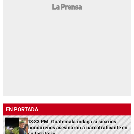
EN PORTADA
18:33 PM
Guatemala indaga si sicarios
hondureños asesinaron a narcotraficante en
su territorio