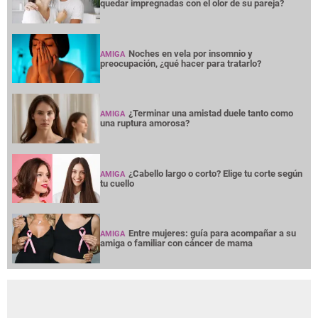
quedar impregnadas con el olor de su pareja?
Noches en vela por insomnio y
AMIGA
preocupación, ¿qué hacer para tratarlo?
¿Terminar una amistad duele tanto como
AMIGA
una ruptura amorosa?
¿Cabello largo o corto? Elige tu corte según
AMIGA
tu cuello
Entre mujeres: guía para acompañar a su
AMIGA
amiga o familiar con cáncer de mama