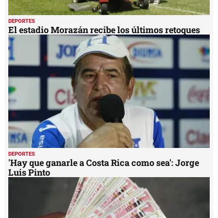
DEPORTES
El estadio Morazán recibe los últimos retoques
DEPORTES
'Hay que ganarle a Costa Rica como sea': Jorge
Luis Pinto