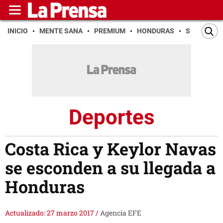
INICIO
MENTE SANA
PREMIUM
HONDURAS
SAN PEDR
Deportes
Costa Rica y Keylor Navas
se esconden a su llegada a
Honduras
Actualizado: 27 marzo 2017
/
Agencia EFE