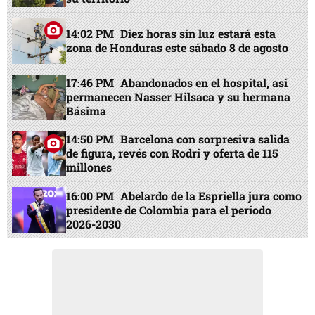
14:02 PM
Diez horas sin luz estará esta
zona de Honduras este sábado 8 de agosto
17:46 PM
Abandonados en el hospital, así
permanecen Nasser Hilsaca y su hermana
Básima
14:50 PM
Barcelona con sorpresiva salida
de figura, revés con Rodri y oferta de 115
millones
16:00 PM
Abelardo de la Espriella jura como
presidente de Colombia para el periodo
2026-2030