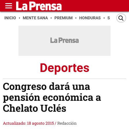
INICIO
MENTE SANA
PREMIUM
HONDURAS
SAN PEDR
Deportes
Congreso dará una
pensión económica a
Chelato Uclés
Actualizado: 18 agosto 2015
/
Redacción