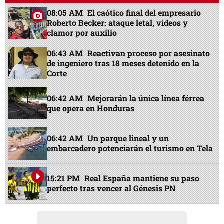
08:05 AM
El caótico final del empresario
Roberto Becker: ataque letal, videos y
clamor por auxilio
06:43 AM
Reactivan proceso por asesinato
de ingeniero tras 18 meses detenido en la
Corte
06:42 AM
Mejorarán la única línea férrea
que opera en Honduras
06:42 AM
Un parque lineal y un
embarcadero potenciarán el turismo en Tela
15:21 PM
Real España mantiene su paso
perfecto tras vencer al Génesis PN