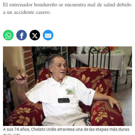
El entrenador hondureño se encuentra mal de salud debido
a un accidente casero.
A sus 74 años, Chelato Uclés atraviesa una de las etapas más duras