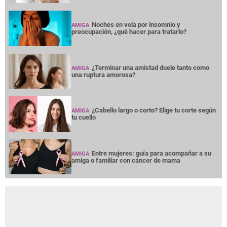
Noches en vela por insomnio y
AMIGA
preocupación, ¿qué hacer para tratarlo?
¿Terminar una amistad duele tanto como
AMIGA
una ruptura amorosa?
¿Cabello largo o corto? Elige tu corte según
AMIGA
tu cuello
Entre mujeres: guía para acompañar a su
AMIGA
amiga o familiar con cáncer de mama