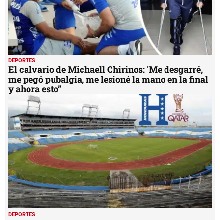
DEPORTES
El calvario de Michaell Chirinos: 'Me desgarré,
me pegó pubalgia, me lesioné la mano en la final
y ahora esto”
DEPORTES