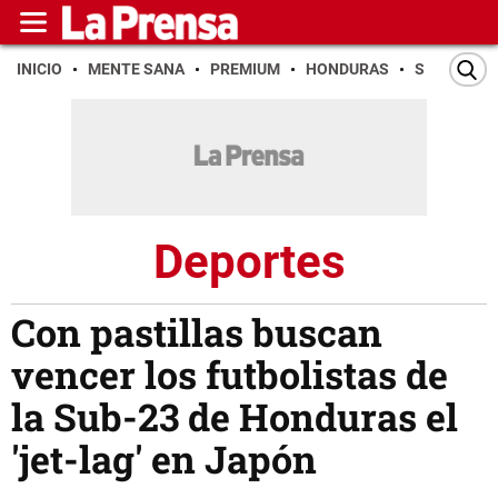
INICIO
MENTE SANA
PREMIUM
HONDURAS
SAN PEDR
Deportes
Con pastillas buscan
vencer los futbolistas de
la Sub-23 de Honduras el
'jet-lag' en Japón