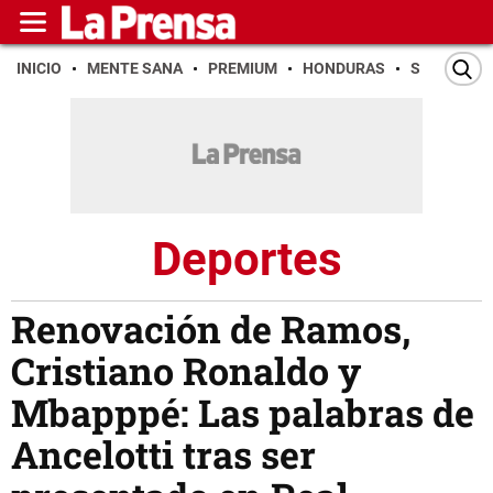
INICIO
MENTE SANA
PREMIUM
HONDURAS
SAN PEDR
Deportes
Renovación de Ramos,
Cristiano Ronaldo y
Mbapppé: Las palabras de
Ancelotti tras ser