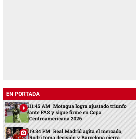
EN PORTADA
11:45 AM
Motagua logra ajustado triunfo
ante FAS y sigue firme en Copa
Centroamericana 2026
19:34 PM
Real Madrid agita el mercado,
Rodri toma decisión y Barcelona cierra