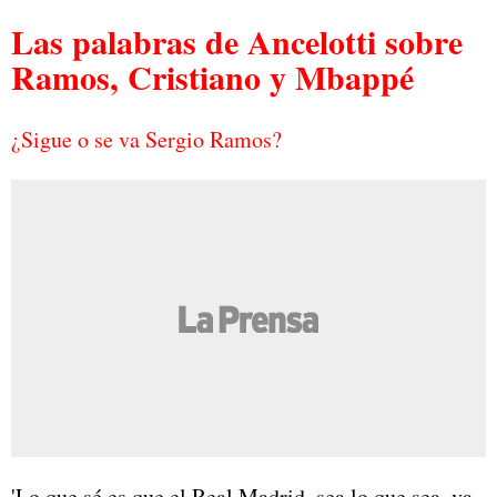
Las palabras de Ancelotti sobre
Ramos, Cristiano y Mbappé
¿Sigue o se va Sergio Ramos?
'Lo que sé es que el Real Madrid, sea lo que sea, va