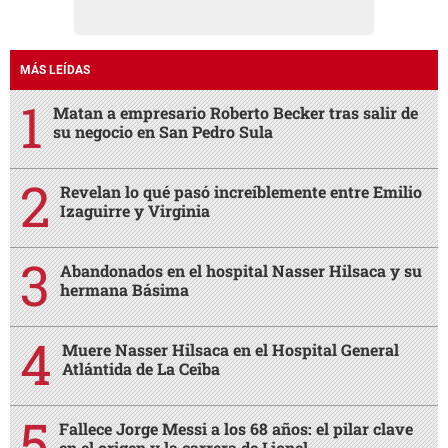
MÁS LEÍDAS
Matan a empresario Roberto Becker tras salir de
su negocio en San Pedro Sula
Revelan lo qué pasó increíblemente entre Emilio
Izaguirre y Virginia
Abandonados en el hospital Nasser Hilsaca y su
hermana Básima
Muere Nasser Hilsaca en el Hospital General
Atlántida de La Ceiba
Fallece Jorge Messi a los 68 años: el pilar clave
en el origen y la carrera de Lionel