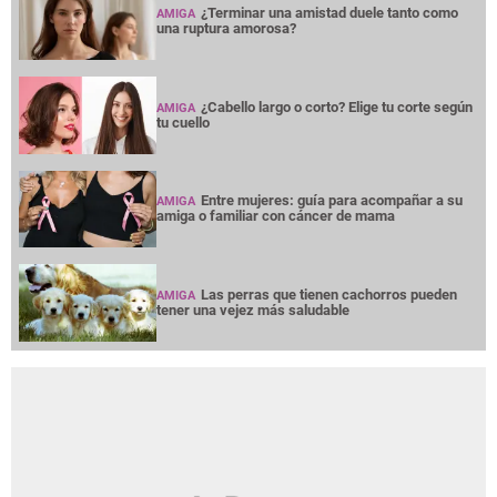
¿Terminar una amistad duele tanto como
AMIGA
una ruptura amorosa?
¿Cabello largo o corto? Elige tu corte según
AMIGA
tu cuello
Entre mujeres: guía para acompañar a su
AMIGA
amiga o familiar con cáncer de mama
Las perras que tienen cachorros pueden
AMIGA
tener una vejez más saludable