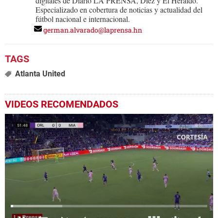
digitales de Diario LA PRENSA, Diez y El Heraldo.
Especializado en cobertura de noticias y actualidad del
fútbol nacional e internacional.
german.alvarado@laprensa.hn
Atlanta United
VIDEOS RECOMENDADOS