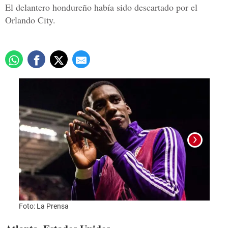
El delantero hondureño había sido descartado por el
Orlando City.
Foto:
Foto: La Prensa