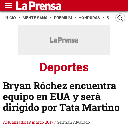
INICIO
MENTE SANA
PREMIUM
HONDURAS
SAN PEDR
Deportes
Bryan Róchez encuentra
equipo en EUA y será
dirigido por Tata Martino
Actualizado: 18 marzo 2017
/
German Alvarado