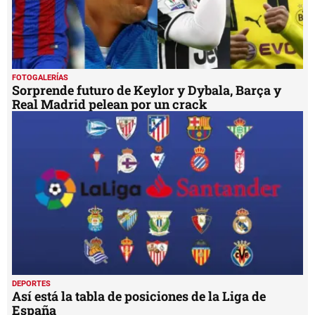
FOTOGALERÍAS
Sorprende futuro de Keylor y Dybala, Barça y
Real Madrid pelean por un crack
DEPORTES
Así está la tabla de posiciones de la Liga de
España