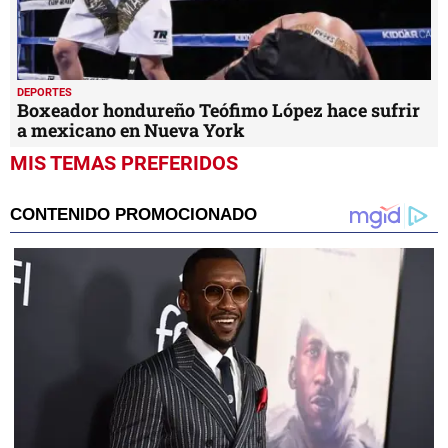
DEPORTES
Boxeador hondureño Teófimo López hace sufrir
a mexicano en Nueva York
MIS TEMAS PREFERIDOS