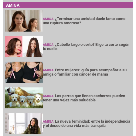
AMIGA
¿Terminar una amistad duele tanto como
AMIGA
una ruptura amorosa?
¿Cabello largo o corto? Elige tu corte según
AMIGA
tu cuello
Entre mujeres: guía para acompañar a su
AMIGA
amiga o familiar con cáncer de mama
Las perras que tienen cachorros pueden
AMIGA
tener una vejez más saludable
La nueva feminidad: entre la independencia
AMIGA
y el deseo de una vida más tranquila