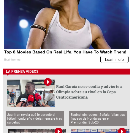
LA PRENSA VIDEOS
Raúl García no se confía y advierte a
Olimpia sobre su rival en la Copa
Centroamericana
Juanfran revela qué le pareció el
Espinel sin rodeos: Señala fallas tras
fútbol hondureño y deja mensaje tras
fracaso de Honduras en el
su debut
Premundial Sub-20