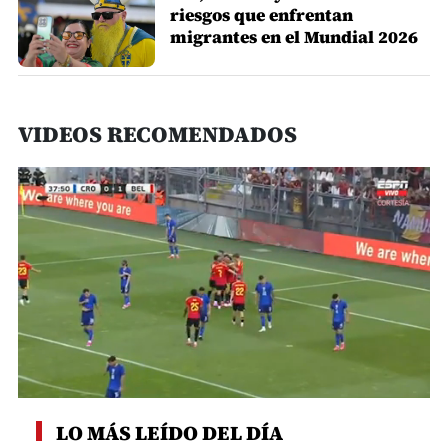
riesgos que enfrentan
migrantes en el Mundial 2026
VIDEOS RECOMENDADOS
0
seconds
LO MÁS LEÍDO DEL DÍA
of