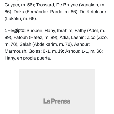
Cuyper, m. 56); Trossard, De Bruyne (Vanaken, m.
86), Doku (Fernández-Pardo, m. 86); De Keteleare
(Lukaku, m. 66).
1 – Egipto:
Shobeir; Hany, Ibrahim, Fathy (Adel, m.
89), Fatouh (Hafez, m. 89); Attia, Lashin; Zico (Zizo,
m. 76), Salah (Abdelkarim, m. 76), Ashour;
Marmoush. Goles: 0-1, m. 19: Ashour. 1-1, m. 66:
Hany, en propia puerta.