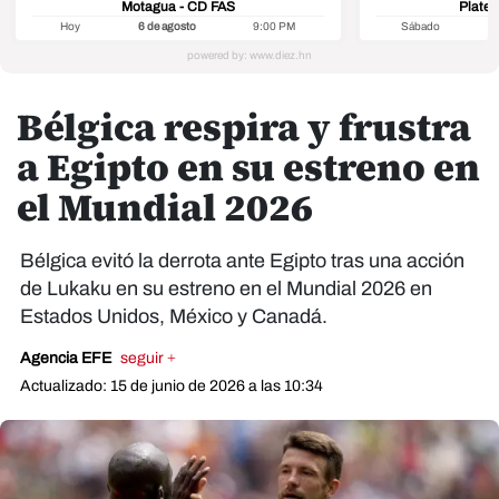
Motagua - CD FAS
Platen
Hoy
6 de agosto
9:00 PM
Sábado
8
Bélgica respira y frustra
a Egipto en su estreno en
el Mundial 2026
Bélgica evitó la derrota ante Egipto tras una acción
de Lukaku en su estreno en el Mundial 2026 en
Estados Unidos, México y Canadá.
Agencia EFE
seguir +
Actualizado: 15 de junio de 2026 a las 10:34