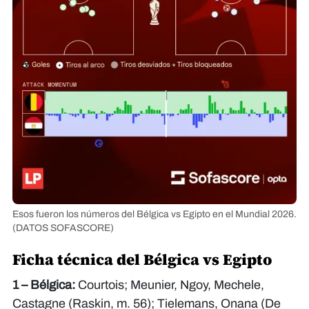
Esos fueron los números del Bélgica vs Egipto en el Mundial 2026.
(DATOS SOFASCORE)
Ficha técnica del Bélgica vs Egipto
1 – Bélgica:
Courtois; Meunier, Ngoy, Mechele,
Castagne (Raskin, m. 56); Tielemans, Onana (De