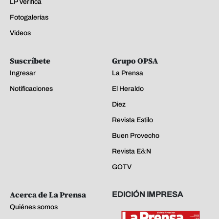
LP Verifica
Fotogalerías
Videos
Suscríbete
Grupo OPSA
Ingresar
La Prensa
Notificaciones
El Heraldo
Diez
Revista Estilo
Buen Provecho
Revista E&N
GOTV
Acerca de La Prensa
EDICIÓN IMPRESA
Quiénes somos