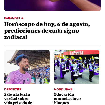
FARANDULA
Horóscopo de hoy, 6 de agosto,
predicciones de cada signo
zodiacal
DEPORTES
HONDURAS
Sale a la luz la
Educación
verdad sobre
anuncia cinco
vida privada de
bloques