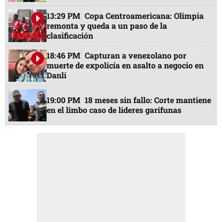
13:29 PM
Copa Centroamericana: Olimpia
remonta y queda a un paso de la
clasificación
18:46 PM
Capturan a venezolano por
muerte de expolicía en asalto a negocio en
Danlí
19:00 PM
18 meses sin fallo: Corte mantiene
en el limbo caso de líderes garífunas