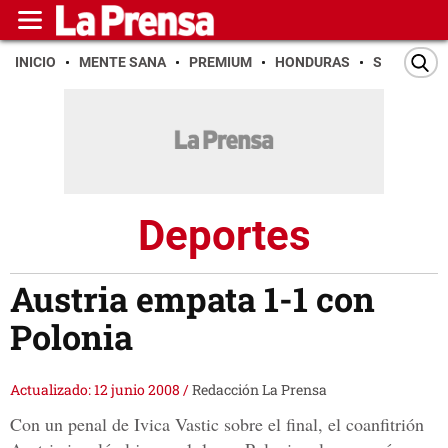
INICIO
MENTE SANA
PREMIUM
HONDURAS
SAN PEDR
Deportes
Austria empata 1-1 con
Polonia
Actualizado: 12 junio 2008
/
Redacción La Prensa
Con un penal de Ivica Vastic sobre el final, el coanfitrión