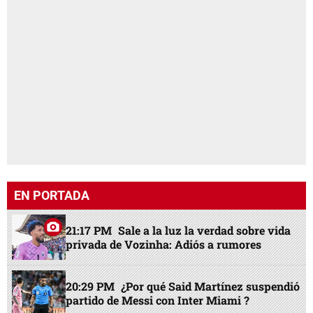
EN PORTADA
21:17 PM
Sale a la luz la verdad sobre vida
privada de Vozinha: Adiós a rumores
20:29 PM
¿Por qué Said Martínez suspendió
partido de Messi con Inter Miami ?