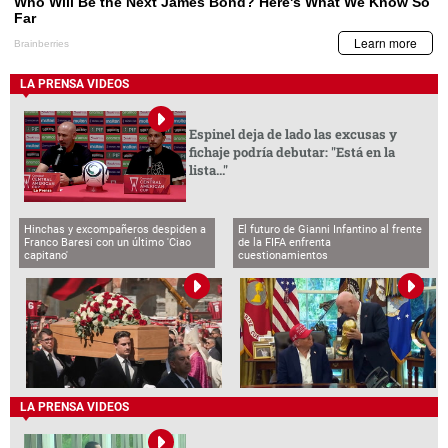
LA PRENSA VIDEOS
Espinel deja de lado las excusas y
fichaje podría debutar: "Está en la
lista..."
Hinchas y excompañeros despiden a
El futuro de Gianni Infantino al frente
Franco Baresi con un último 'Ciao
de la FIFA enfrenta
capitano'
cuestionamientos
LA PRENSA VIDEOS