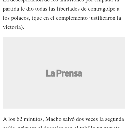
partida le dio todas las libertades de contragolpe a
los polacos, (que en el complemento justificaron la
victoria).
A los 62 minutos, Macho salvó dos veces la segunda
caída, primero al despejar con el tobillo un remate