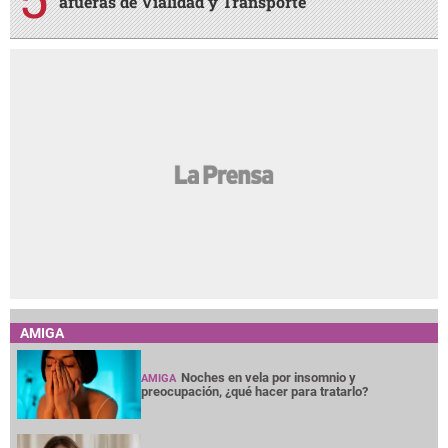
afueras de Vialidad y Transporte
AMIGA
Noches en vela por insomnio y
AMIGA
preocupación, ¿qué hacer para tratarlo?