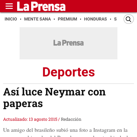
INICIO
MENTE SANA
PREMIUM
HONDURAS
SAN PEDR
Deportes
Así luce Neymar con
paperas
Actualizado: 13 agosto 2015
/
Redacción
Un amigo del brasileño subió una foto a Instagram en la