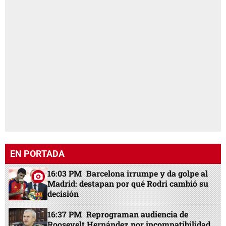
EN PORTADA
16:03 PM
Barcelona irrumpe y da golpe al
Madrid: destapan por qué Rodri cambió su
decisión
16:37 PM
Reprograman audiencia de
Roosevelt Hernández por incompatibilidad