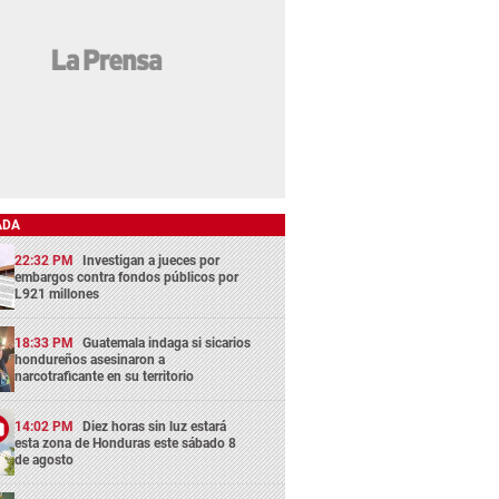
ADA
22:32 PM
Investigan a jueces por
embargos contra fondos públicos por
L921 millones
18:33 PM
Guatemala indaga si sicarios
hondureños asesinaron a
narcotraficante en su territorio
14:02 PM
Diez horas sin luz estará
esta zona de Honduras este sábado 8
de agosto