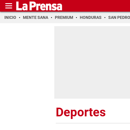
INICIO
MENTE SANA
PREMIUM
HONDURAS
SAN PEDR
Deportes