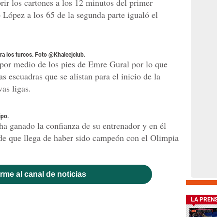
rir los cartones a los 12 minutos del primer
López a los 65 de la segunda parte igualó el
ra los turcos. Foto @Khaleejclub.
87 por medio de los pies de Emre Gural por lo que
s escuadras que se alistan para el inicio de la
as ligas.
ipo.
ha ganado la confianza de su entrenador y en él
 de que llega de haber sido campeón con el Olimpia
rme al canal de noticias
LA PREN