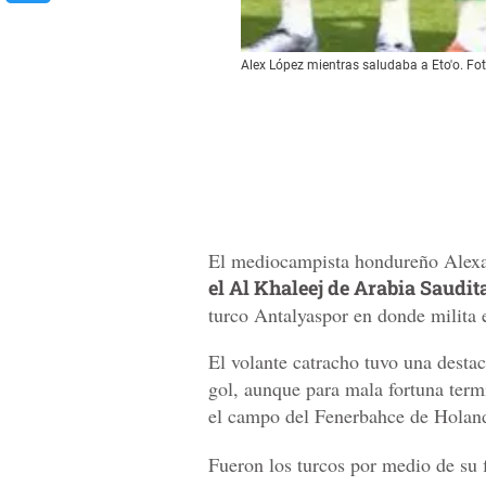
Alex López mientras saludaba a Eto'o. Fo
El mediocampista hondureño Alexa
el Al Khaleej de Arabia Saudit
turco Antalyaspor en donde milita 
El volante catracho tuvo una desta
gol, aunque para mala fortuna term
el campo del Fenerbahce de Holan
Fueron los turcos por medio de su f