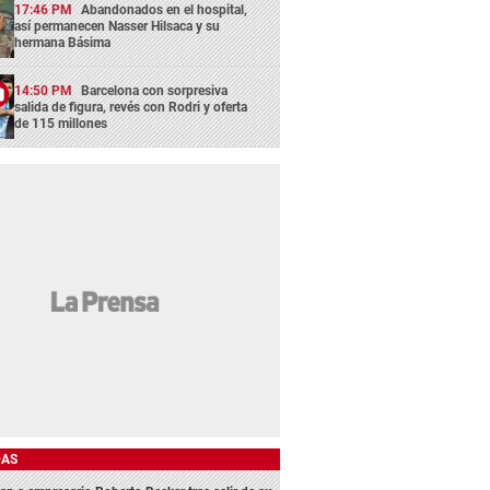
17:46 PM
Abandonados en el hospital,
así permanecen Nasser Hilsaca y su
hermana Básima
14:50 PM
Barcelona con sorpresiva
salida de figura, revés con Rodri y oferta
de 115 millones
DAS