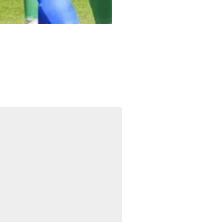
Foto: La Prensa