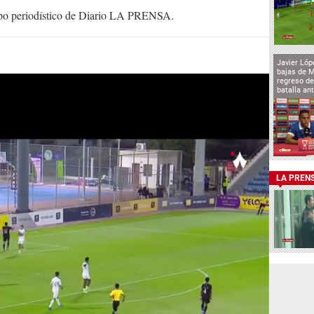
uipo periodístico de Diario LA PRENSA.
Javier Lóp
bajas de 
regreso de
batalla an
LA PREN