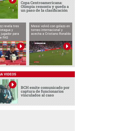
Copa Centroamericana:
Olimpia remonta y queda a
un paso de la clasificación
ez revela tres
Messi volvió con golazo en
Motagua y
torneo internacional y
 jugador para
acecha a Cristiano Ronaldo
te FAS
SA VIDEOS
BCH emite comunicado por
captura de funcionarios
vinculados al caso