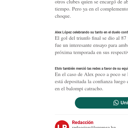
otros clubes quien se encargó de ab
tiempo. Pero ya en el complemento 
choque.
Alex López celebrando su tanto en el duelo cont
El gol del triunfo final se dio al 
fue un interesante ensayo para amba
próxima temporada en sus respectiv
Eto'o también merció las redes a favor de su equ
En el caso de Alex poco a poco se 
está depositada la confianza luego
en el balompi catracho.
Uni
Redacción
redaccion@laprensa.hn