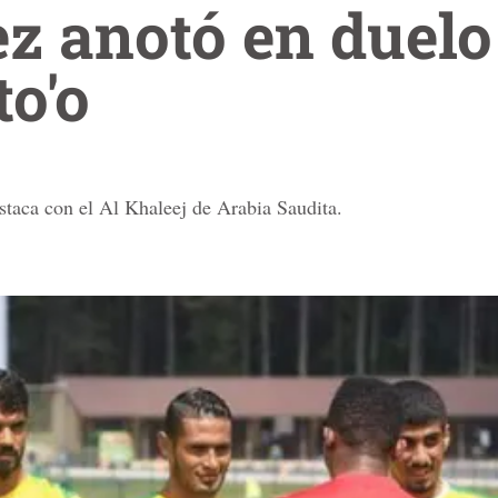
z anotó en duelo
o'o
taca con el Al Khaleej de Arabia Saudita.