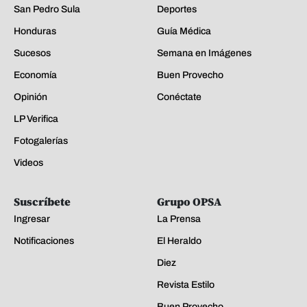
San Pedro Sula
Deportes
Honduras
Guía Médica
Sucesos
Semana en Imágenes
Economía
Buen Provecho
Opinión
Conéctate
LP Verifica
Fotogalerías
Videos
Suscríbete
Grupo OPSA
Ingresar
La Prensa
Notificaciones
El Heraldo
Diez
Revista Estilo
Buen Provecho