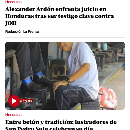
Honduras
Alexander Ardón enfrenta juicio en
Honduras tras ser testigo clave contra
JOH
Redacción La Prensa
Honduras
Entre betún y tradición: lustradores de
San Pedro Sula celebran su día