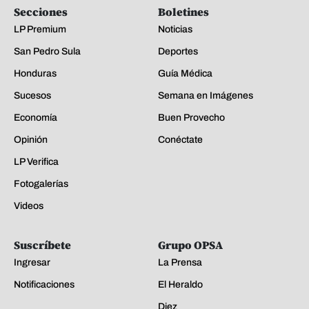
Secciones
Boletines
LP Premium
Noticias
San Pedro Sula
Deportes
Honduras
Guía Médica
Sucesos
Semana en Imágenes
Economía
Buen Provecho
Opinión
Conéctate
LP Verifica
Fotogalerías
Videos
Suscríbete
Grupo OPSA
Ingresar
La Prensa
Notificaciones
El Heraldo
Diez