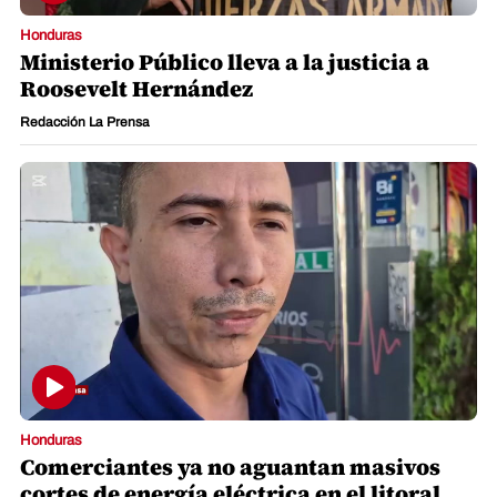
Honduras
Ministerio Público lleva a la justicia a
Roosevelt Hernández
Redacción La Prensa
Honduras
Comerciantes ya no aguantan masivos
cortes de energía eléctrica en el litoral