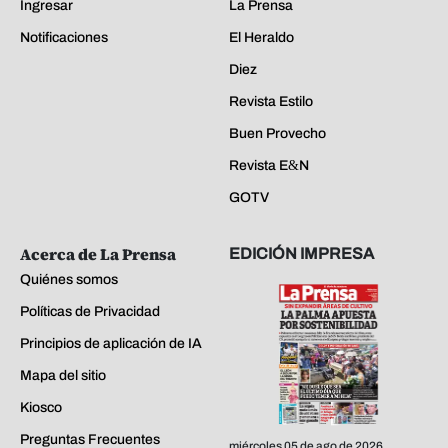
Ingresar
La Prensa
Notificaciones
El Heraldo
Diez
Revista Estilo
Buen Provecho
Revista E&N
GOTV
Acerca de La Prensa
EDICIÓN IMPRESA
Quiénes somos
Políticas de Privacidad
Principios de aplicación de IA
Mapa del sitio
Kiosco
Preguntas Frecuentes
miércoles 05 de ago de 2026