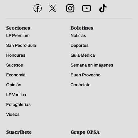
Secciones
Boletines
LP Premium
Noticias
San Pedro Sula
Deportes
Honduras
Guía Médica
Sucesos
Semana en Imágenes
Economía
Buen Provecho
Opinión
Conéctate
LP Verifica
Fotogalerías
Videos
Suscríbete
Grupo OPSA