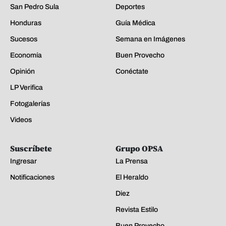
San Pedro Sula
Deportes
Honduras
Guía Médica
Sucesos
Semana en Imágenes
Economía
Buen Provecho
Opinión
Conéctate
LP Verifica
Fotogalerías
Videos
Suscríbete
Grupo OPSA
Ingresar
La Prensa
Notificaciones
El Heraldo
Diez
Revista Estilo
Buen Provecho