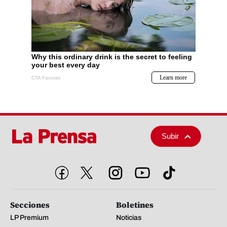
Subir
Secciones
Boletines
LP Premium
Noticias