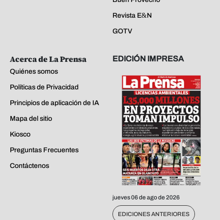
Revista E&N
GOTV
Acerca de La Prensa
EDICIÓN IMPRESA
Quiénes somos
Políticas de Privacidad
Principios de aplicación de IA
Mapa del sitio
Kiosco
Preguntas Frecuentes
Contáctenos
jueves 06 de ago de 2026
EDICIONES ANTERIORES