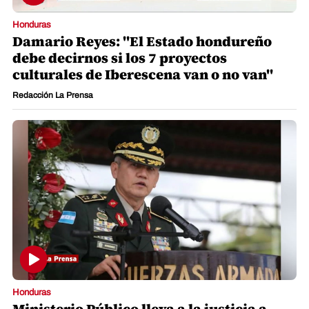
Honduras
Damario Reyes: "El Estado hondureño
debe decirnos si los 7 proyectos
culturales de Iberescena van o no van"
Redacción La Prensa
Honduras
Ministerio Público lleva a la justicia a