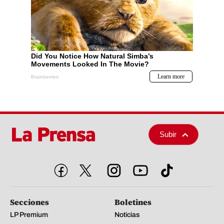
Subir
Secciones
Boletines
LP Premium
Noticias