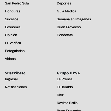
San Pedro Sula
Deportes
Honduras
Guía Médica
Sucesos
Semana en Imágenes
Economía
Buen Provecho
Opinión
Conéctate
LP Verifica
Fotogalerías
Videos
Suscríbete
Grupo OPSA
Ingresar
La Prensa
Notificaciones
El Heraldo
Diez
Revista Estilo
Buen Provecho