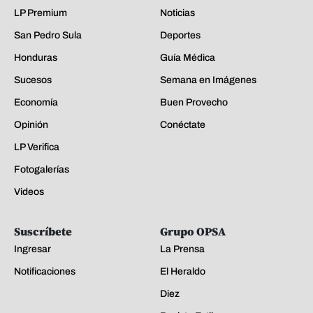
LP Premium
Noticias
San Pedro Sula
Deportes
Honduras
Guía Médica
Sucesos
Semana en Imágenes
Economía
Buen Provecho
Opinión
Conéctate
LP Verifica
Fotogalerías
Videos
Suscríbete
Grupo OPSA
Ingresar
La Prensa
Notificaciones
El Heraldo
Diez