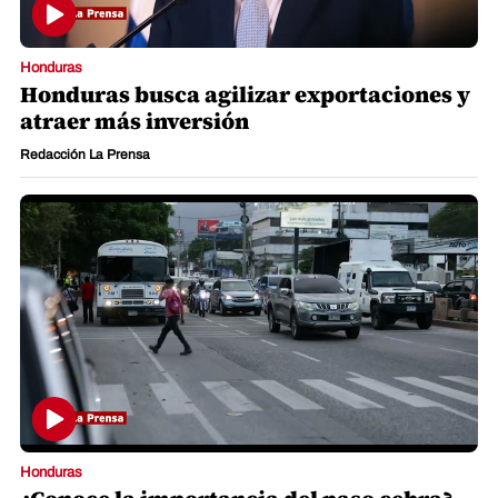
Honduras
Honduras busca agilizar exportaciones y
atraer más inversión
Redacción La Prensa
Honduras