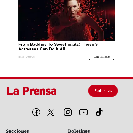
Subir
Secciones
Boletines