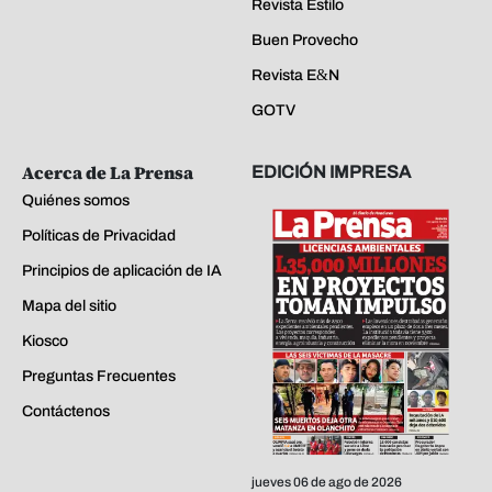
Revista Estilo
Buen Provecho
Revista E&N
GOTV
Acerca de La Prensa
EDICIÓN IMPRESA
Quiénes somos
Políticas de Privacidad
Principios de aplicación de IA
Mapa del sitio
Kiosco
Preguntas Frecuentes
Contáctenos
jueves 06 de ago de 2026