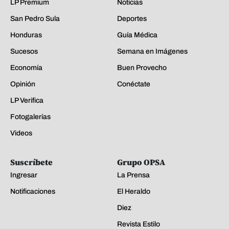
LP Premium
Noticias
San Pedro Sula
Deportes
Honduras
Guía Médica
Sucesos
Semana en Imágenes
Economía
Buen Provecho
Opinión
Conéctate
LP Verifica
Fotogalerías
Videos
Suscríbete
Grupo OPSA
Ingresar
La Prensa
Notificaciones
El Heraldo
Diez
Revista Estilo