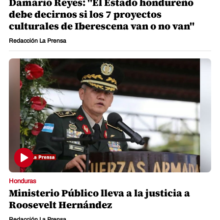
Damario Reyes: "El Estado hondureño
debe decirnos si los 7 proyectos
culturales de Iberescena van o no van"
Redacción La Prensa
Honduras
Ministerio Público lleva a la justicia a
Roosevelt Hernández
Redacción La Prensa