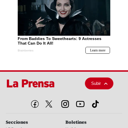
Subir
Secciones
Boletines