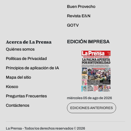
Buen Provecho
Revista E&N
GOTV
Acerca de La Prensa
EDICIÓN IMPRESA
Quiénes somos
Políticas de Privacidad
Principios de aplicación de IA
Mapa del sitio
Kiosco
Preguntas Frecuentes
miércoles 05 de ago de 2026
Contáctenos
EDICIONES ANTERIORES
La Prensa - Todos los derechos reservados ©
2026