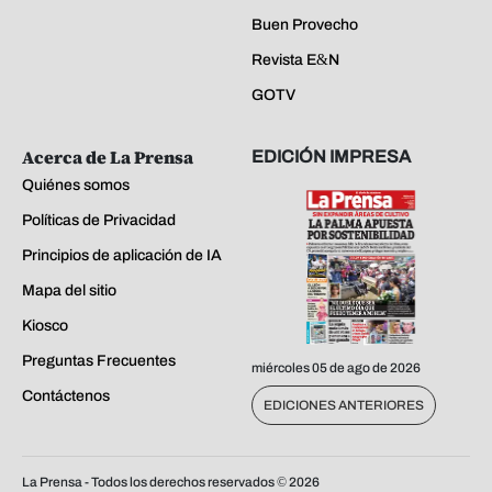
Buen Provecho
Revista E&N
GOTV
Acerca de La Prensa
EDICIÓN IMPRESA
Quiénes somos
Políticas de Privacidad
Principios de aplicación de IA
Mapa del sitio
Kiosco
Preguntas Frecuentes
miércoles 05 de ago de 2026
Contáctenos
EDICIONES ANTERIORES
La Prensa - Todos los derechos reservados ©
2026