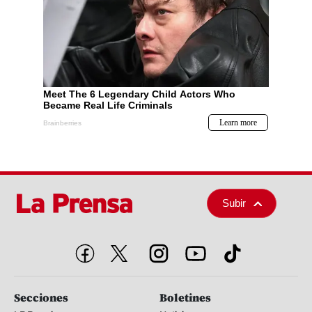
Subir
Secciones
Boletines