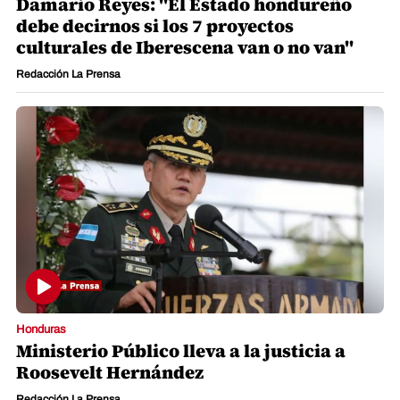
Damario Reyes: "El Estado hondureño
debe decirnos si los 7 proyectos
culturales de Iberescena van o no van"
Redacción La Prensa
Honduras
Ministerio Público lleva a la justicia a
Roosevelt Hernández
Redacción La Prensa