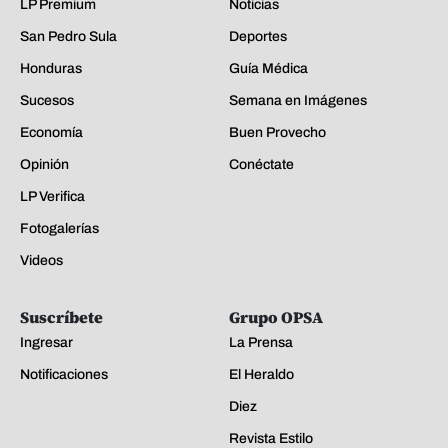
LP Premium
Noticias
San Pedro Sula
Deportes
Honduras
Guía Médica
Sucesos
Semana en Imágenes
Economía
Buen Provecho
Opinión
Conéctate
LP Verifica
Fotogalerías
Videos
Suscríbete
Grupo OPSA
Ingresar
La Prensa
Notificaciones
El Heraldo
Diez
Revista Estilo