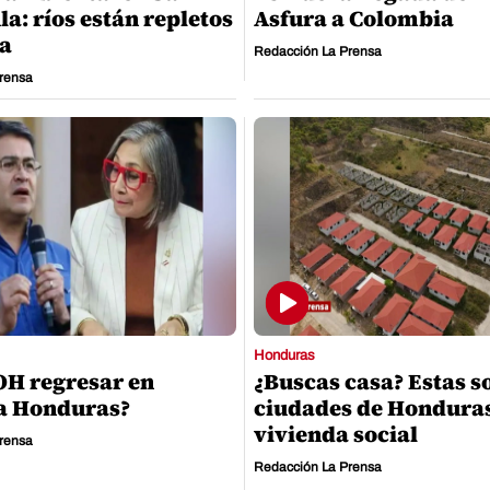
la: ríos están repletos
Asfura a Colombia
ra
Redacción La Prensa
rensa
Honduras
OH regresar en
¿Buscas casa? Estas s
 a Honduras?
ciudades de Hondura
vivienda social
rensa
Redacción La Prensa