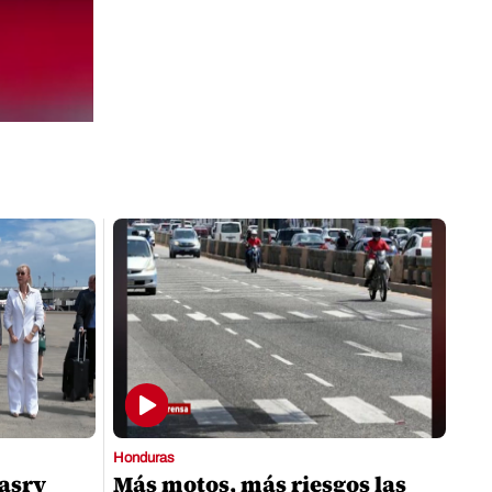
Honduras
Nasry
Más motos, más riesgos las