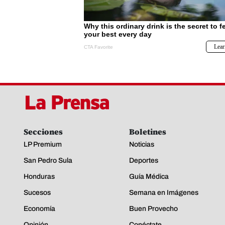
Secciones
Boletines
LP Premium
Noticias
San Pedro Sula
Deportes
Honduras
Guía Médica
Sucesos
Semana en Imágenes
Economía
Buen Provecho
Opinión
Conéctate