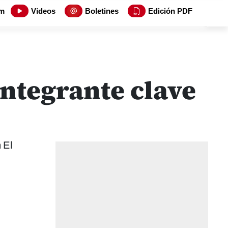
m
Videos
Boletines
Edición PDF
ntegrante clave
 El