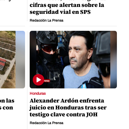
cifras que alertan sobre la
seguridad vial en SPS
Redacción La Prensa
Honduras
on las
Alexander Ardón enfrenta
s con
juicio en Honduras tras ser
testigo clave contra JOH
Redacción La Prensa