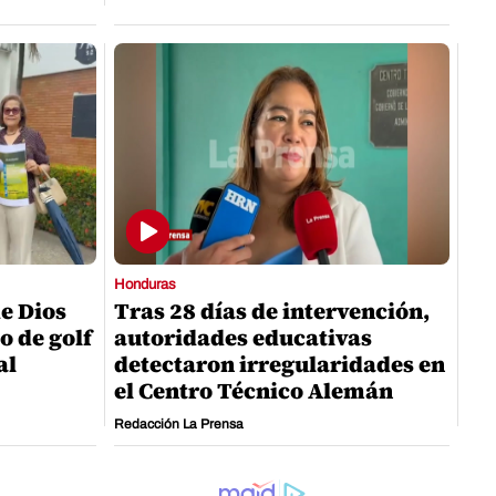
Honduras
e Dios
Tras 28 días de intervención,
o de golf
autoridades educativas
al
detectaron irregularidades en
el Centro Técnico Alemán
Redacción La Prensa