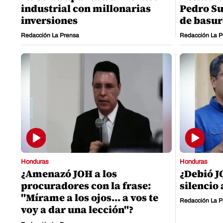
industrial con millonarias
Pedro Su
inversiones
de basu
Redacción La Prensa
Redacción La P
Honduras
Honduras
¿Amenazó JOH a los
¿Debió J
procuradores con la frase:
silencio
"Mírame a los ojos... a vos te
Redacción La P
voy a dar una lección"?