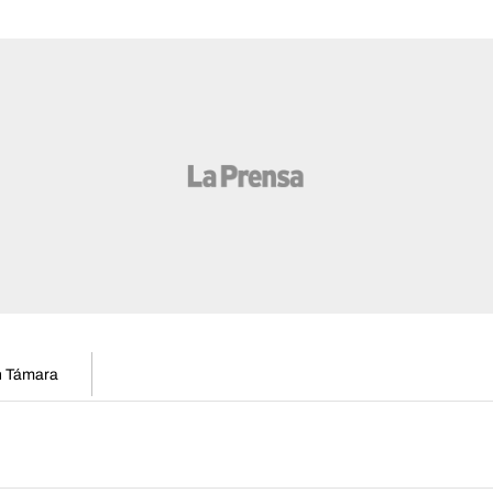
en Támara