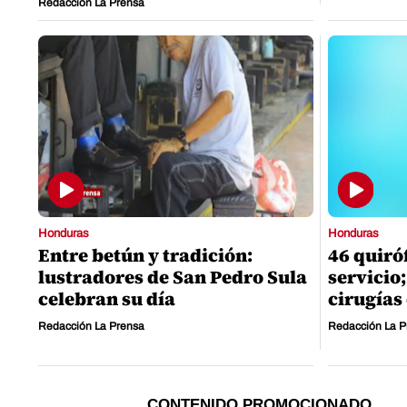
Redacción La Prensa
Honduras
Honduras
Entre betún y tradición:
46 quiró
lustradores de San Pedro Sula
servicio;
celebran su día
cirugías
Redacción La Prensa
Redacción La P