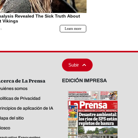
Subir
cerca de La Prensa
EDICIÓN IMPRESA
uiénes somos
olíticas de Privacidad
rincipios de aplicación de IA
apa del sitio
iosco
reguntas Frecuentes