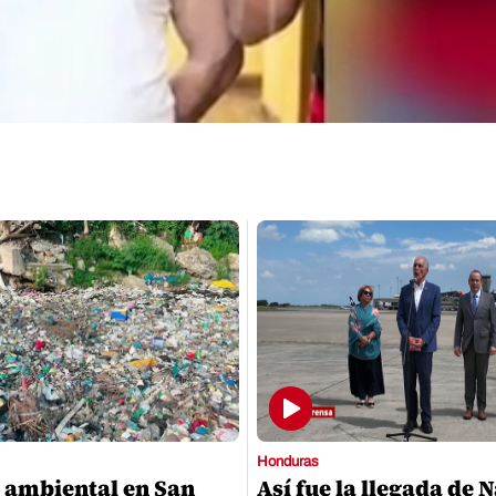
Honduras
 ambiental en San
Así fue la llegada de 