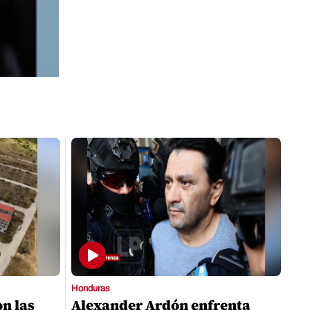
Honduras
on las
Alexander Ardón enfrenta