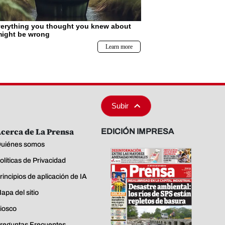
Subir
cerca de La Prensa
EDICIÓN IMPRESA
uiénes somos
olíticas de Privacidad
rincipios de aplicación de IA
apa del sitio
iosco
reguntas Frecuentes