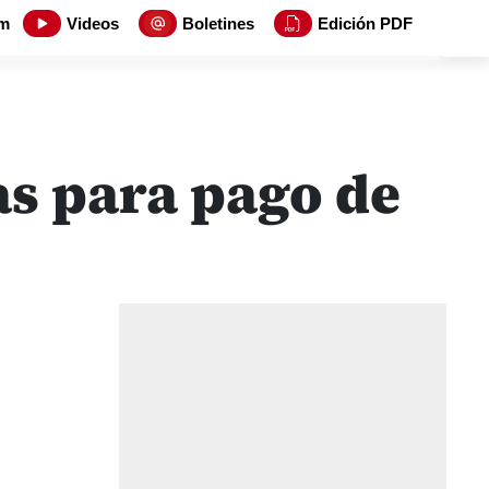
m
Videos
Boletines
Edición PDF
as para pago de