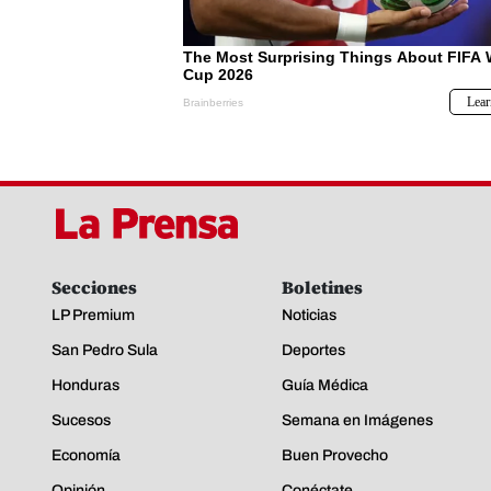
Secciones
Boletines
LP Premium
Noticias
San Pedro Sula
Deportes
Honduras
Guía Médica
Sucesos
Semana en Imágenes
Economía
Buen Provecho
Opinión
Conéctate