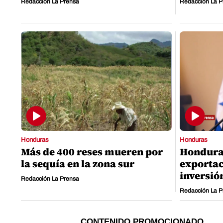
Redacción La Prensa
Redacción La P
Honduras
Honduras
Más de 400 reses mueren por
Honduras
la sequía en la zona sur
exportac
inversió
Redacción La Prensa
Redacción La P