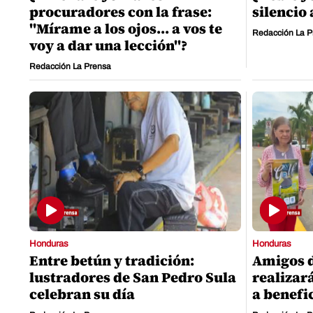
procuradores con la frase:
silencio
"Mírame a los ojos... a vos te
Redacción La P
voy a dar una lección"?
Redacción La Prensa
Honduras
Honduras
Entre betún y tradición:
Amigos d
lustradores de San Pedro Sula
realizará
celebran su día
a benefic