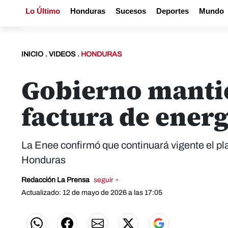
Lo Último
Honduras
Sucesos
Deportes
Mundo
INICIO
.
VIDEOS
.
HONDURAS
Gobierno mantie
factura de ener
La Enee confirmó que continuará vigente el plaz
Honduras
Redacción La Prensa
seguir +
Actualizado: 12 de mayo de 2026 a las 17:05