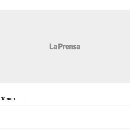
en Támara