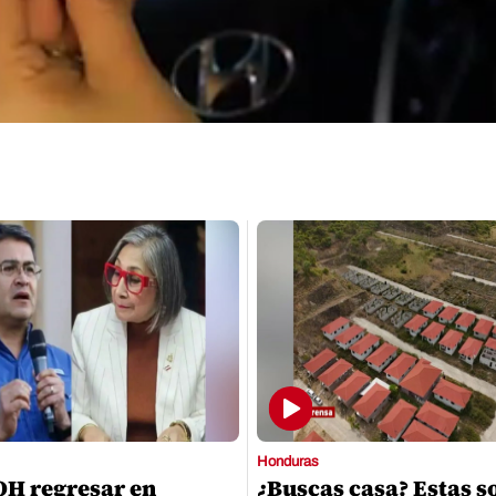
Honduras
OH regresar en
¿Buscas casa? Estas s