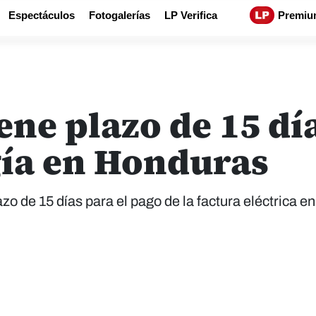
Espectáculos
Fotogalerías
LP Verifica
Premiu
ne plazo de 15 dí
gía en Honduras
o de 15 días para el pago de la factura eléctrica en