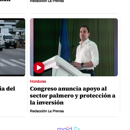
Redacción La Prensa
Honduras
ia del
Congreso anuncia apoyo al
sector palmero y protección a
la inversión
Redacción La Prensa