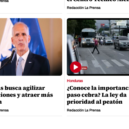
rensa
Redacción La Prensa
Honduras
 busca agilizar
¿Conoce la importanc
iones y atraer más
paso cebra? La ley da
n
prioridad al peatón
rensa
Redacción La Prensa