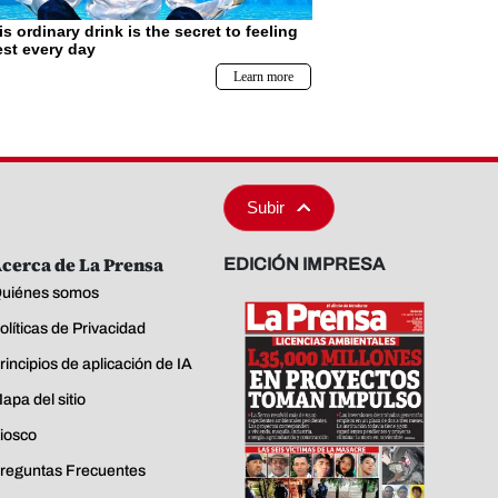
Subir
cerca de La Prensa
EDICIÓN IMPRESA
uiénes somos
olíticas de Privacidad
rincipios de aplicación de IA
apa del sitio
iosco
reguntas Frecuentes