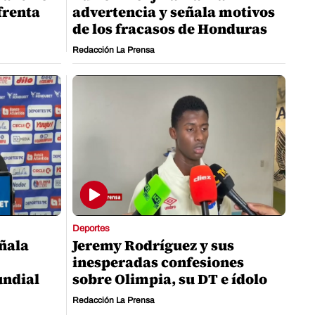
nfrenta
advertencia y señala motivos
de los fracasos de Honduras
Redacción La Prensa
Deportes
eñala
Jeremy Rodríguez y sus
inesperadas confesiones
undial
sobre Olimpia, su DT e ídolo
Redacción La Prensa