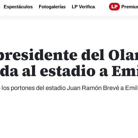
Espectáculos
Fotogalerías
LP Verifica
Premiu
residente del Ola
da al estadio a Em
ó los portones del estadio Juan Ramón Brevé a Emil