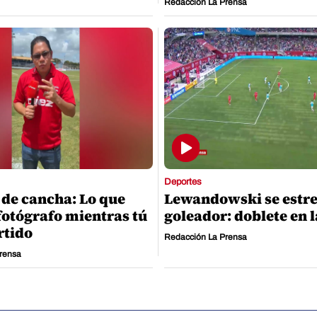
Redacción La Prensa
Deportes
 de cancha: Lo que
Lewandowski se estr
fotógrafo mientras tú
goleador: doblete en 
rtido
Redacción La Prensa
rensa