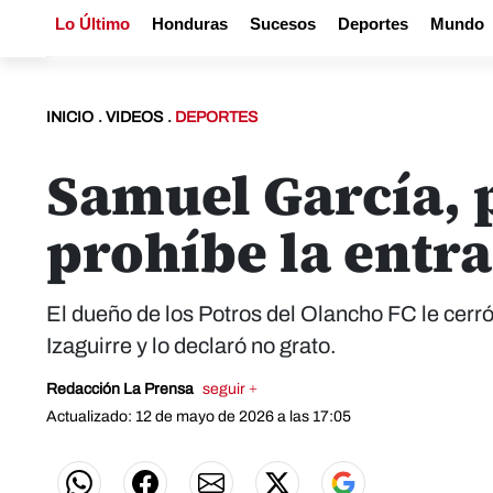
Lo Último
Honduras
Sucesos
Deportes
Mundo
INICIO
.
VIDEOS
.
DEPORTES
Samuel García, p
prohíbe la entra
El dueño de los Potros del Olancho FC le cerr
Izaguirre y lo declaró no grato.
Redacción La Prensa
seguir +
Actualizado: 12 de mayo de 2026 a las 17:05