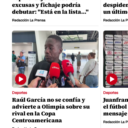
excusas y fichaje podría
despiden
debutar: "Está en la lista..."
un últim
Redacción La Prensa
Redacción La P
Deportes
Deportes
Raúl García no se confía y
Juanfran
advierte a Olimpia sobre su
el fútbo
rival en la Copa
mensaje 
Centroamericana
Redacción La P