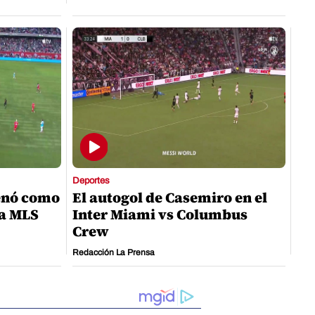
Deportes
enó como
El autogol de Casemiro en el
la MLS
Inter Miami vs Columbus
Crew
Redacción La Prensa