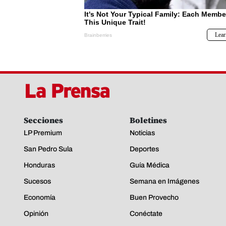
Secciones
Boletines
LP Premium
Noticias
San Pedro Sula
Deportes
Honduras
Guía Médica
Sucesos
Semana en Imágenes
Economía
Buen Provecho
Opinión
Conéctate