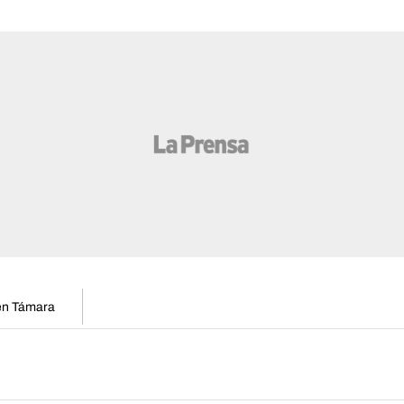
 en Támara