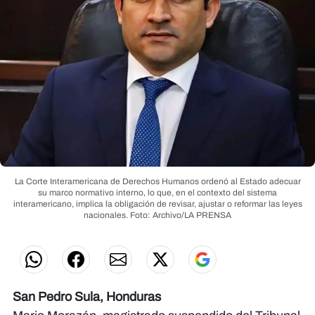
La Corte Interamericana de Derechos Humanos ordenó al Estado adecuar
su marco normativo interno, lo que, en el contexto del sistema
interamericano, implica la obligación de revisar, ajustar o reformar las leyes
nacionales.
Foto: Archivo/LA PRENSA
San Pedro Sula, Honduras