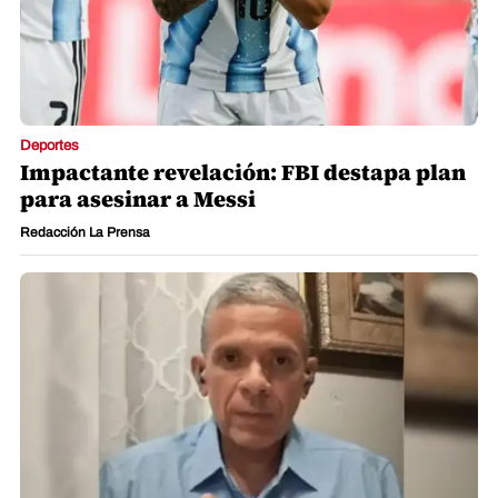
Deportes
Impactante revelación: FBI destapa plan
para asesinar a Messi
Redacción La Prensa