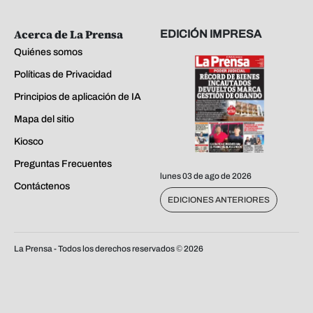
Acerca de La Prensa
EDICIÓN IMPRESA
Quiénes somos
Políticas de Privacidad
Principios de aplicación de IA
Mapa del sitio
Kiosco
Preguntas Frecuentes
lunes 03 de ago de 2026
Contáctenos
EDICIONES ANTERIORES
La Prensa - Todos los derechos reservados ©
2026