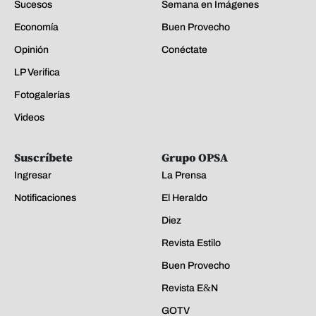
Sucesos
Semana en Imágenes
Economía
Buen Provecho
Opinión
Conéctate
LP Verifica
Fotogalerías
Videos
Suscríbete
Grupo OPSA
Ingresar
La Prensa
Notificaciones
El Heraldo
Diez
Revista Estilo
Buen Provecho
Revista E&N
GOTV