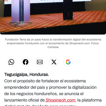
Fundación Terra da un paso hacia la transformación digital del ecosistema
emprendedor hondureño con el lanzamiento de Shopineoh.com.
Fotos:
Cortesía
Tegucigalpa, Honduras.
Con el propósito de fortalecer el ecosistema
emprendedor del país y promover la digitalización
de los negocios hondureños, se anuncia el
lanzamiento oficial de
Shopineoh.com
, la plataforma