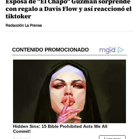
Esposa de "El Chapo" Guzmán sorprende
con regalo a Davis Flow y así reaccionó el
tiktoker
Redacción La Prensa