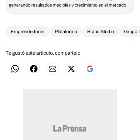
generando resultados medibles y crecimiento en el mercado.
Emprendedores
Plataforma
Brand Studio
Grupo T
Te gustó este artículo, compártelo