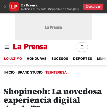
La Prensa
×
Descargar
Noticias al instante. Disponible en Google y IOS
LO ÚLTIMO
HONDURAS
SUCESOS
DEPORTES
MUN
INICIO
·
BRAND STUDIO
·
TE INTERESA
Shopineoh: La novedosa
experiencia digital