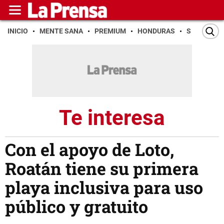
INICIO
MENTE SANA
PREMIUM
HONDURAS
SAN PEDR
Te interesa
Con el apoyo de Loto,
Roatán tiene su primera
playa inclusiva para uso
público y gratuito