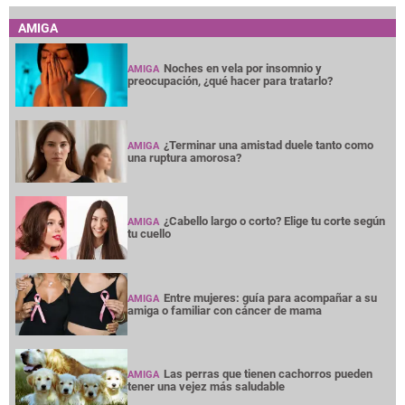
AMIGA
Noches en vela por insomnio y
AMIGA
preocupación, ¿qué hacer para tratarlo?
¿Terminar una amistad duele tanto como
AMIGA
una ruptura amorosa?
¿Cabello largo o corto? Elige tu corte según
AMIGA
tu cuello
Entre mujeres: guía para acompañar a su
AMIGA
amiga o familiar con cáncer de mama
Las perras que tienen cachorros pueden
AMIGA
tener una vejez más saludable