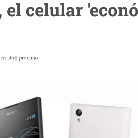
, el celular 'econ
l en abril próximo