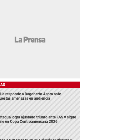
DAS
 le responde a Dagoberto Aspra ante
uestas amenazas en audiencia
tagua logra ajustado triunfo ante FAS y sigue
rme en Copa Centroamericana 2026