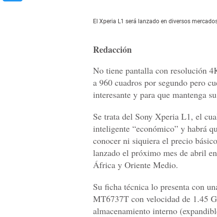
El Xperia L1 será lanzado en diversos mercados
Redacción
No tiene pantalla con resolución 4
a 960 cuadros por segundo pero cuen
interesante y para que mantenga su
Se trata del Sony Xperia L1, el cua
inteligente “económico” y habrá qu
conocer ni siquiera el precio básico
lanzado el próximo mes de abril e
África y Oriente Medio.
Su ficha técnica lo presenta con u
MT6737T con velocidad de 1.45 
almacenamiento interno (expandibl