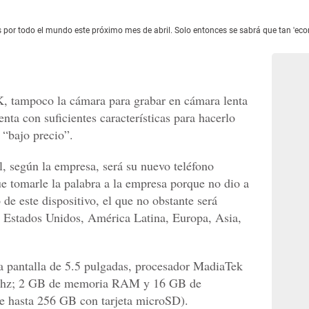
 por todo el mundo este próximo mes de abril. Solo entonces se sabrá que tan 'eco
K, tampoco la cámara para grabar en cámara lenta
ta con suficientes características para hacerlo
 “bajo precio”.
l, según la empresa, será su nuevo teléfono
e tomarle la palabra a la empresa porque no dio a
 de este dispositivo, el que no obstante será
n Estados Unidos, América Latina, Europa, Asia,
na pantalla de 5.5 pulgadas, procesador MadiaTek
Ghz; 2 GB de memoria RAM y 16 GB de
e hasta 256 GB con tarjeta microSD).