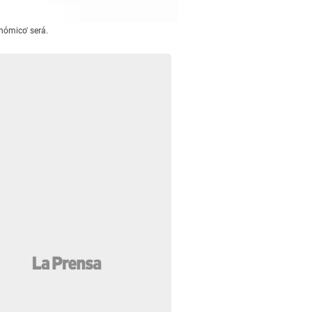
nómico' será.