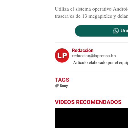
Utiliza el sistema operativo Andr
trasera es de 13 megapixles y dela
Uni
Redacción
redaccion@laprensa.hn
Artículo elaborado por el eq
Sony
VIDEOS RECOMENDADOS