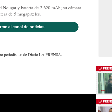
oid Nougat y batería de 2,620 mAh; su cámara
ntera de 5 megapixeles.
rme al canal de noticias
uipo periodístico de Diario LA PRENSA.
LA PREN
LA PREN