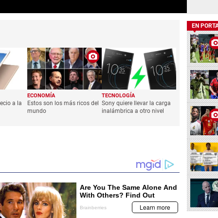
EN PORT
ECONOMÍA
TECNOLOGÍA
ecio a la
Estos son los más ricos del
Sony quiere llevar la carga
mundo
inalámbrica a otro nivel