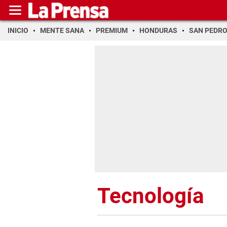
INICIO
MENTE SANA
PREMIUM
HONDURAS
SAN PEDR
Tecnología