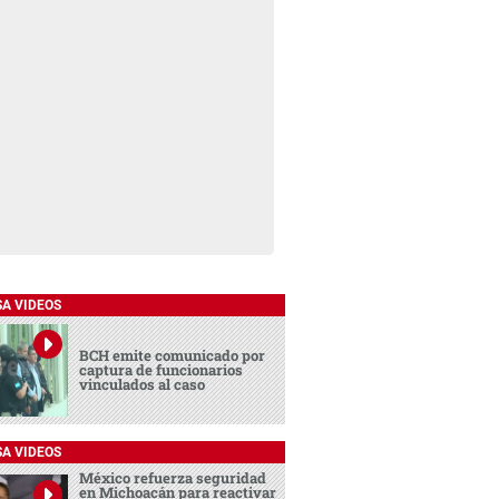
SA VIDEOS
BCH emite comunicado por
captura de funcionarios
vinculados al caso
SA VIDEOS
México refuerza seguridad
en Michoacán para reactivar