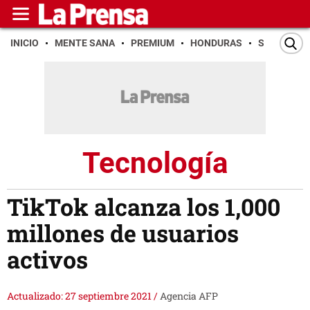
INICIO
MENTE SANA
PREMIUM
HONDURAS
SAN PEDR
Tecnología
TikTok alcanza los 1,000
millones de usuarios
activos
Actualizado: 27 septiembre 2021
/
Agencia AFP