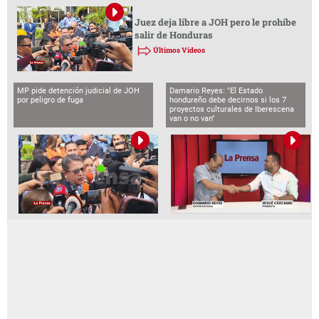
Juez deja libre a JOH pero le prohíbe
salir de Honduras
Últimos Videos
MP pide detención judicial de JOH
Damario Reyes: "El Estado
por peligro de fuga
hondureño debe decirnos si los 7
proyectos culturales de Iberescena
van o no van"