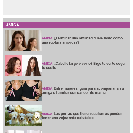
AMIGA
¿Terminar una amistad duele tanto como
AMIGA
una ruptura amorosa?
¿Cabello largo o corto? Elige tu corte según
AMIGA
tu cuello
Entre mujeres: guía para acompañar a su
AMIGA
amiga o familiar con cáncer de mama
Las perras que tienen cachorros pueden
AMIGA
tener una vejez más saludable